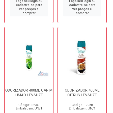
Faça seu login ou
Faça seu login ou
cadastre-se para
cadastre-se para
ver preços e
ver preços e
comprar
comprar
ODORIZADOR 400ML CAPIM
ODORIZADOR 400ML
LIMAO LEV&UZE
CITRUS LEV&UZE
Código: 12953
Código: 12958
Embalagem: UN/1
Embalagem: UN/1