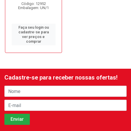
Código: 12952
Embalagem: UN/1
Faça seu login ou
cadastre-se para
ver preços e
comprar
Cadastre-se para receber nossas ofertas!