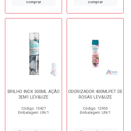
comprar
comprar
BRILHO INOX 300ML AÇÃO
ODORIZADOR 400MLPET. DE
3EM1 LEV&UZE
ROSAS LEV&UZE
Código: 13427
Código: 12955
Embalagem: UN/1
Embalagem: UN/1