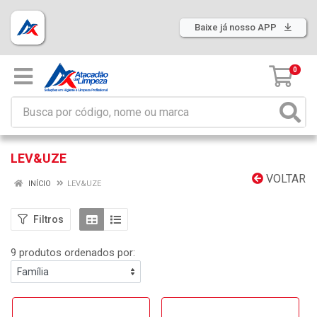
Baixe já nosso APP
0
LEV&UZE
VOLTAR
INÍCIO
LEV&UZE
Filtros
9 produtos ordenados por: