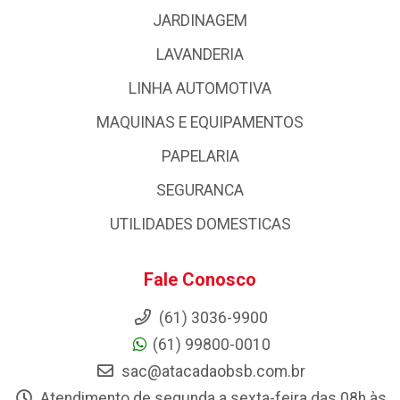
JARDINAGEM
LAVANDERIA
LINHA AUTOMOTIVA
MAQUINAS E EQUIPAMENTOS
PAPELARIA
SEGURANCA
UTILIDADES DOMESTICAS
Fale Conosco
(61) 3036-9900
(61) 99800-0010
sac@atacadaobsb.com.br
Atendimento de segunda a sexta-feira das 08h às