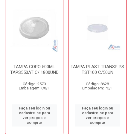
TAMPA COPO 500ML
TAMPA PLAST TRANSP PS
TAPS550AT C/ 1800UND
TST100 C/50UN
Código: 2570
Código: 8628
Embalagem: CX/1
Embalagem: PC/1
Faça seu login ou
Faça seu login ou
cadastre-se para
cadastre-se para
ver preços e
ver preços e
comprar
comprar