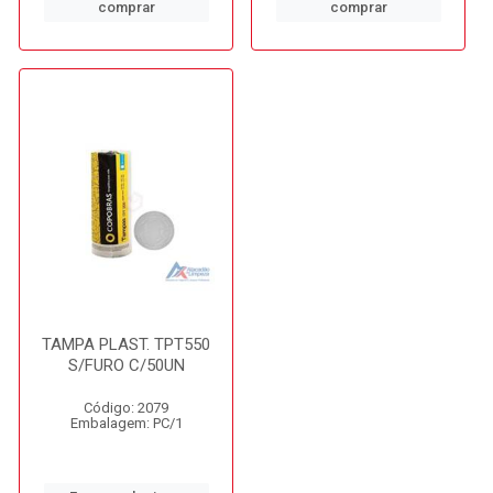
comprar
comprar
TAMPA PLAST. TPT550
S/FURO C/50UN
Código: 2079
Embalagem: PC/1