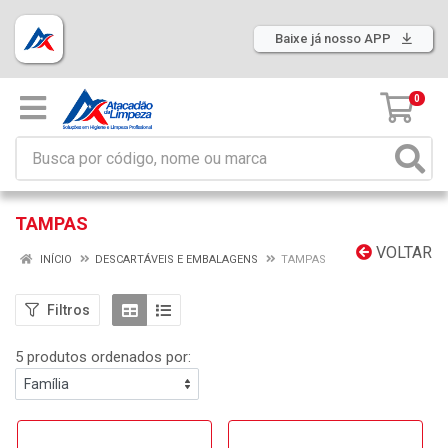
Baixe já nosso APP
0
TAMPAS
VOLTAR
INÍCIO
DESCARTÁVEIS E EMBALAGENS
TAMPAS
Filtros
5 produtos ordenados por: