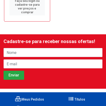
Faça seu login ou
cadastre-se para
ver preços e
comprar
Cadastre-se para receber nossas ofertas!
Meus Pedidos
Títulos