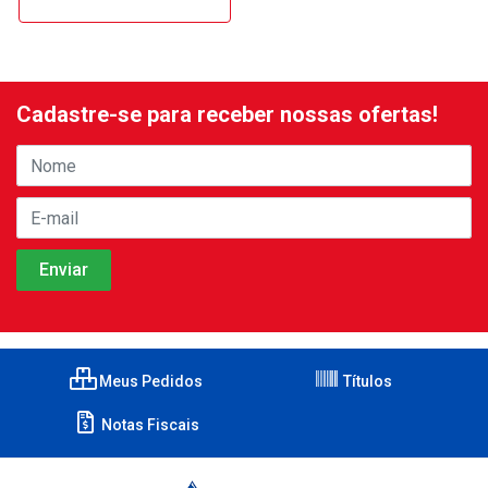
Cadastre-se para receber nossas ofertas!
Meus Pedidos
Títulos
Notas Fiscais