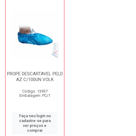
PROPE DESCARTAVEL PELD
AZ C/100UN VOLK
Código: 13937
Embalagem: PC/1
Faça seu login ou
cadastre-se para
ver preços e
comprar