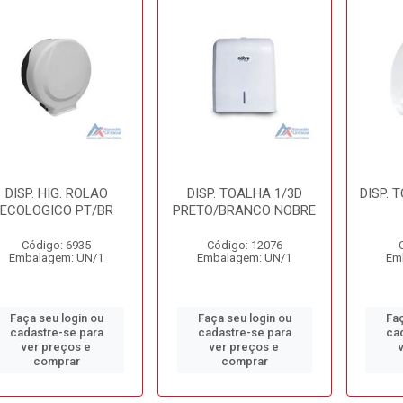
DISP. HIG. ROLAO
DISP. TOALHA 1/3D
DISP. 
ECOLOGICO PT/BR
PRETO/BRANCO NOBRE
Código: 6935
Código: 12076
Embalagem: UN/1
Embalagem: UN/1
Em
Faça seu login ou
Faça seu login ou
Faç
cadastre-se para
cadastre-se para
ca
ver preços e
ver preços e
comprar
comprar