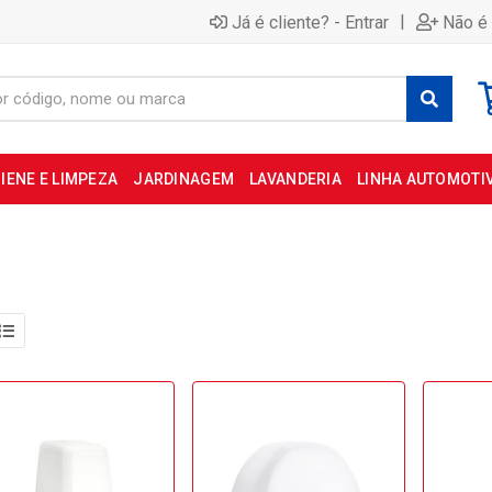
|
Já é cliente? - Entrar
Não é 
IENE E LIMPEZA
JARDINAGEM
LAVANDERIA
LINHA AUTOMOTI