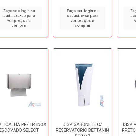
Faça seu login ou
Faça seu login ou
Faç
cadastre-se para
cadastre-se para
ca
ver preços e
ver preços e
comprar
comprar
P. TOALHA PR/ FR INOX
DISP. SABONETE C/
DISP.
ESCOVADO SELECT
RESERVATORIO BETTANIN
PRETO