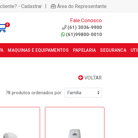
|
cliente? - Cadastrar
Área do Representante
Fale Conosco
0
(61) 3036-9900
(61)99800-0010
VA
MAQUINAS E EQUIPAMENTOS
PAPELARIA
SEGURANCA
UT
VOLTAR
78 produtos ordenados por: