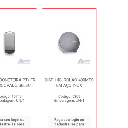
ABONETEIRA PT/ FR
DISP. HIG. ROLÃO 400MTS
SCOVADO SELECT
EM AÇO INOX
ódigo: 10745
Código: 5309
balagem: UN/1
Embalagem: UN/1
a seu login ou
Faça seu login ou
dastre-se para
cadastre-se para