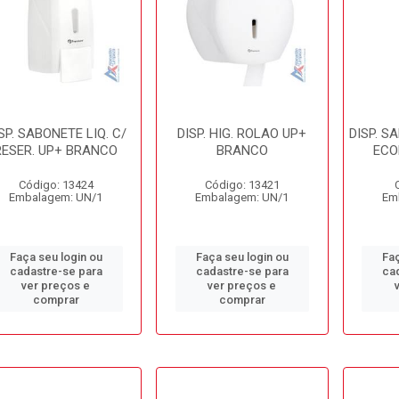
SP. SABONETE LIQ. C/
DISP. HIG. ROLAO UP+
DISP. S
RESER. UP+ BRANCO
BRANCO
ECO
Código: 13424
Código: 13421
Embalagem: UN/1
Embalagem: UN/1
Em
Faça seu login ou
Faça seu login ou
Faç
cadastre-se para
cadastre-se para
ca
ver preços e
ver preços e
comprar
comprar