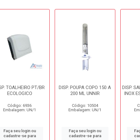
SP. TOALHEIRO PT/BR
DISP. POUPA COPO 150 A
DISP. S
ECOLOGICO
200 ML UNNIR
INOX E
Código: 6936
Código: 10504
C
Embalagem: UN/1
Embalagem: UN/1
Em
Faça seu login ou
Faça seu login ou
Faç
cadastre-se para
cadastre-se para
ca