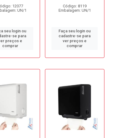
ódigo: 12077
Código: 8119
balagem: UN/1
Embalagem: UN/1
a seu login ou
Faça seu login ou
dastre-se para
cadastre-se para
ver preços e
ver preços e
comprar
comprar