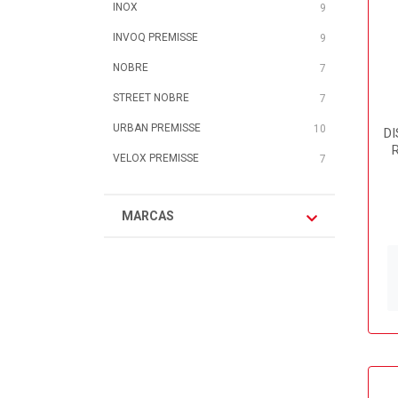
INOX
9
INVOQ PREMISSE
9
NOBRE
7
STREET NOBRE
7
URBAN PREMISSE
10
DI
VELOX PREMISSE
7
MARCAS