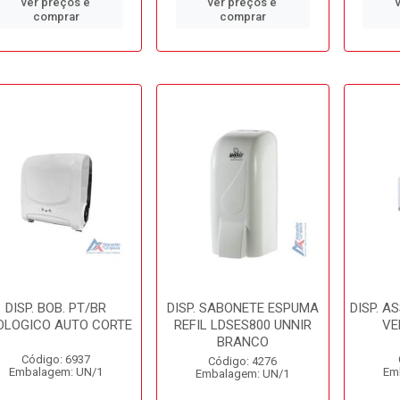
ver preços e
ver preços e
comprar
comprar
DISP. BOB. PT/BR
DISP. SABONETE ESPUMA
DISP. A
OLOGICO AUTO CORTE
REFIL LDSES800 UNNIR
VE
BRANCO
Código: 6937
Código: 4276
Embalagem: UN/1
Em
Embalagem: UN/1