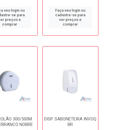
a seu login ou
Faça seu login ou
dastre-se para
cadastre-se para
ver preços e
ver preços e
comprar
comprar
 ROLÃO 300/500M
DISP. SABONETEIRA INVOQ
/BRANCO NOBRE
BR