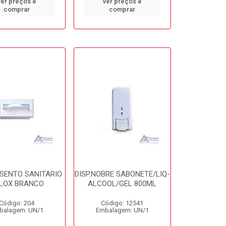
ver preços e
ver preços e
comprar
comprar
SSENTO SANITARIO
DISP.NOBRE SABONETE/LIQ-
LOX BRANCO
ALCOOL/GEL 800ML
Código: 204
Código: 12541
balagem: UN/1
Embalagem: UN/1