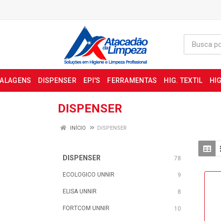
BALAGENS
DISPENSER
EPI'S
FERRAMENTAS
HIG. TEXTIL
HIG
DISPENSER
INÍCIO
DISPENSER
DISPENSER
78
ECOLOGICO UNNIR
9
ELISA UNNIR
8
FORTCOM UNNIR
10