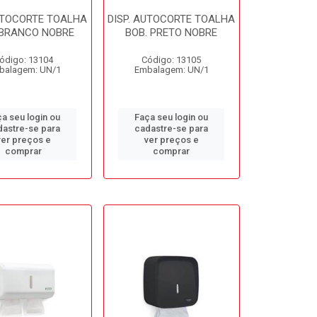
AUTOCORTE TOALHA
DISP. AUTOCORTE TOALHA
 BRANCO NOBRE
BOB. PRETO NOBRE
ódigo: 13104
Código: 13105
balagem: UN/1
Embalagem: UN/1
a seu login ou
Faça seu login ou
dastre-se para
cadastre-se para
ver preços e
ver preços e
comprar
comprar