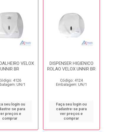
TOALHEIRO VELOX
DISPENSER HIGIENICO
UNNIR BR
ROLAO VELOX UNNIR BR
Código: 4126
Código: 4124
balagem: UN/1
Embalagem: UN/1
a seu login ou
Faça seu login ou
dastre-se para
cadastre-se para
ver preços e
ver preços e
comprar
comprar