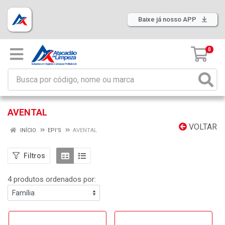
Baixe já nosso APP
0
AVENTAL
VOLTAR
INÍCIO
EPI'S
AVENTAL
Filtros
4 produtos ordenados por: