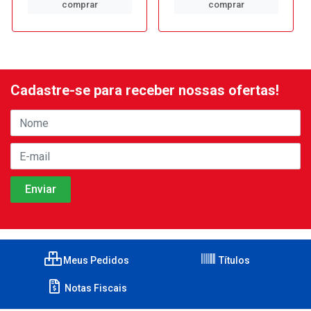
comprar
comprar
Cadastre-se para receber nossas ofertas!
Meus Pedidos
Títulos
Notas Fiscais