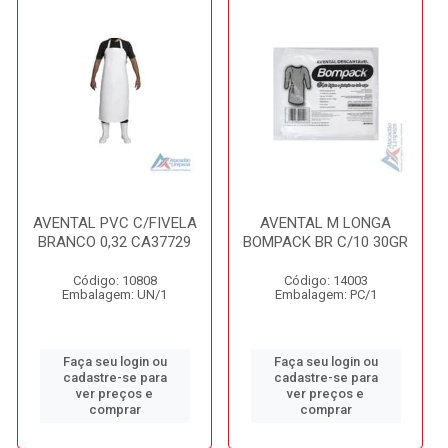
AVENTAL PVC C/FIVELA
AVENTAL M LONGA
BRANCO 0,32 CA37729
BOMPACK BR C/10 30GR
Código: 10808
Código: 14003
Embalagem: UN/1
Embalagem: PC/1
Faça seu login ou
Faça seu login ou
cadastre-se para
cadastre-se para
ver preços e
ver preços e
comprar
comprar