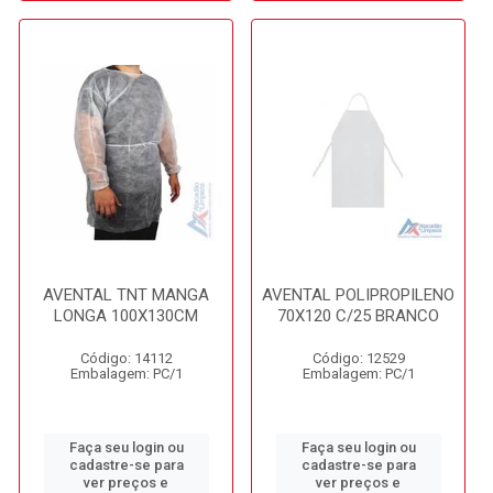
AVENTAL TNT MANGA
AVENTAL POLIPROPILENO
LONGA 100X130CM
70X120 C/25 BRANCO
Código: 14112
Código: 12529
Embalagem: PC/1
Embalagem: PC/1
Faça seu login ou
Faça seu login ou
cadastre-se para
cadastre-se para
ver preços e
ver preços e