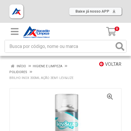
Baixe já nosso APP
0
VOLTAR
INÍCIO
HIGIENE E LIMPEZA
POLIDORES
BRILHO INOX 300ML AÇÃO 3EM1 LEV&UZE