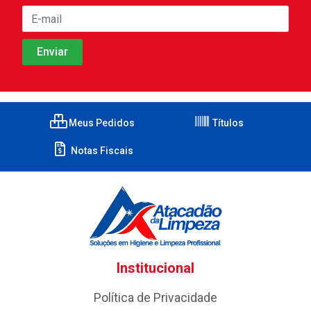
Meus Pedidos
Títulos
Notas Fiscais
Institucional
Política de Privacidade