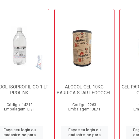
OOL ISOPROPILICO 1 LT
ALCOOL GEL 10KG
GEL PA
PROLINK
BARRICA START FOGOGEL
O
Código: 14212
Código: 2263
Embalagem: LT/1
Embalagem: BB/1
Em
Faça seu login ou
Faça seu login ou
Faç
cadastre-se para
cadastre-se para
ca