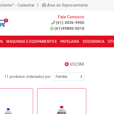
|
cliente? - Cadastrar
Área do Representante
Fale Conosco
0
(61) 3036-9900
(61)99800-0010
VA
MAQUINAS E EQUIPAMENTOS
PAPELARIA
SEGURANCA
UT
VOLTAR
11 produtos ordenados por: