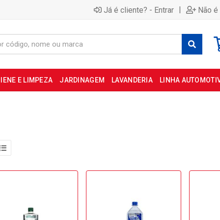
|
Já é cliente? - Entrar
Não é 
IENE E LIMPEZA
JARDINAGEM
LAVANDERIA
LINHA AUTOMOTI