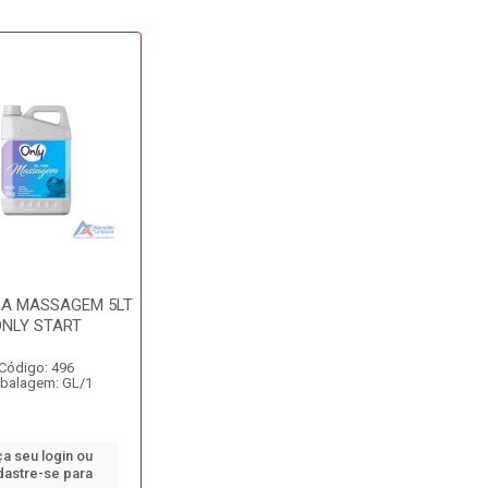
RA MASSAGEM 5LT
NLY START
Código: 496
balagem: GL/1
a seu login ou
dastre-se para