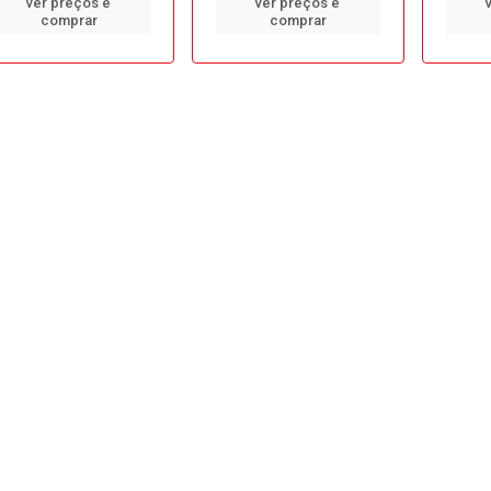
ver preços e
ver preços e
comprar
comprar