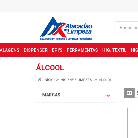
BALAGENS
DISPENSER
EPI'S
FERRAMENTAS
HIG. TEXTIL
HIG
ÁLCOOL
INÍCIO
HIGIENE E LIMPEZA
ÁLCOOL
MARCAS