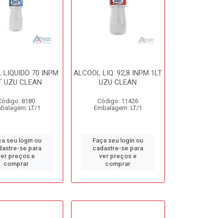
 LIQUIDO 70 INPM
ALCOOL LIQ. 92,8 INPM 1LT
T UZU CLEAN
UZU CLEAN
Código: 8180
Código: 11426
balagem: LT/1
Embalagem: LT/1
a seu login ou
Faça seu login ou
dastre-se para
cadastre-se para
ver preços e
ver preços e
comprar
comprar