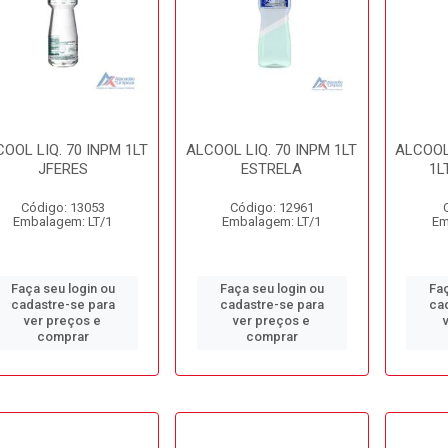
OOL LIQ. 70 INPM 1LT
ALCOOL LIQ. 70 INPM 1LT
ALCOOL
JFERES
ESTRELA
1L
Código: 13053
Código: 12961
Embalagem: LT/1
Embalagem: LT/1
Em
Faça seu login ou
Faça seu login ou
Faç
cadastre-se para
cadastre-se para
ca
ver preços e
ver preços e
comprar
comprar