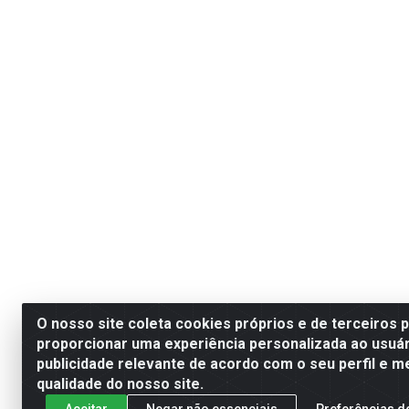
O nosso site coleta cookies próprios e de terceiros 
proporcionar uma experiência personalizada ao usuár
publicidade relevante de acordo com o seu perfil e m
qualidade do nosso site.
Aceitar
Negar não essenciais
Preferências d