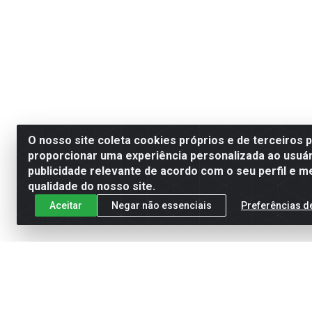
O nosso site coleta cookies próprios e de terceiros 
proporcionar uma experiência personalizada ao usuár
publicidade relevante de acordo com o seu perfil e m
qualidade do nosso site.
Aceitar
Negar não essenciais
Preferências d