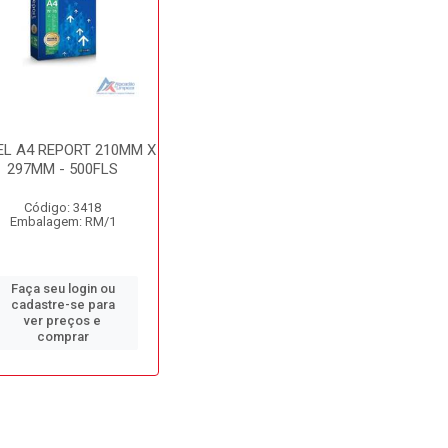
EL A4 REPORT 210MM X
297MM - 500FLS
Código: 3418
Embalagem: RM/1
Faça seu login ou
cadastre-se para
ver preços e
comprar