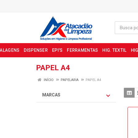
BALAGENS
DISPENSER
EPI'S
FERRAMENTAS
HIG. TEXTIL
HIG
PAPEL A4
INÍCIO
PAPELARIA
PAPEL A4
MARCAS