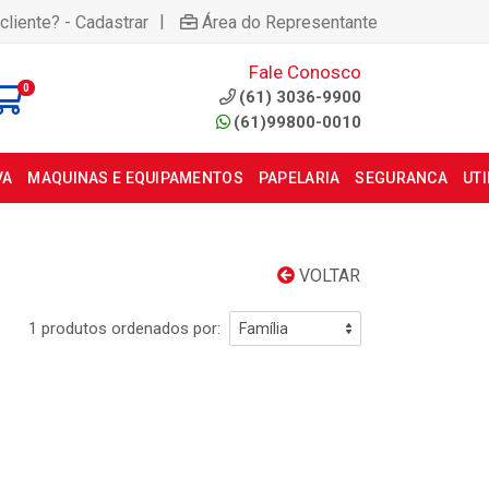
|
cliente? - Cadastrar
Área do Representante
Fale Conosco
0
(61) 3036-9900
(61)99800-0010
VA
MAQUINAS E EQUIPAMENTOS
PAPELARIA
SEGURANCA
UT
VOLTAR
1 produtos ordenados por: