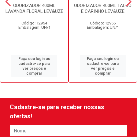
ODORIZADOR 400ML
ODORIZADOR 400ML TALCO
LAVANDA FLORAL LEV&UZE
E CARINHO LEV&UZE
Código: 12954
Código: 12956
Embalagem: UN/1
Embalagem: UN/1
Faça seu login ou
Faça seu login ou
cadastre-se para
cadastre-se para
ver preços e
ver preços e
comprar
comprar
Cadastre-se para receber nossas
ofertas!