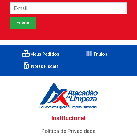
Meus Pedidos
Títulos
Notas Fiscais
Institucional
Política de Privacidade