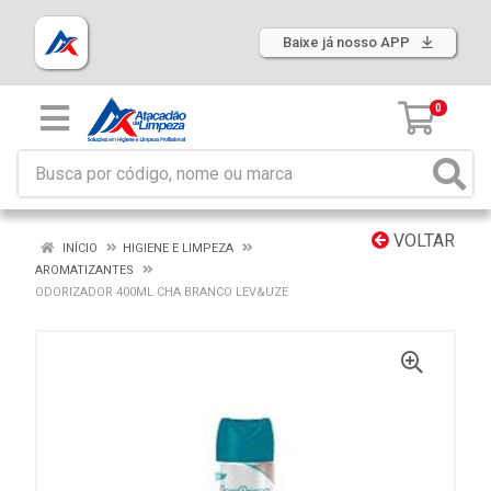
Baixe já nosso APP
0
VOLTAR
INÍCIO
HIGIENE E LIMPEZA
AROMATIZANTES
ODORIZADOR 400ML CHA BRANCO LEV&UZE