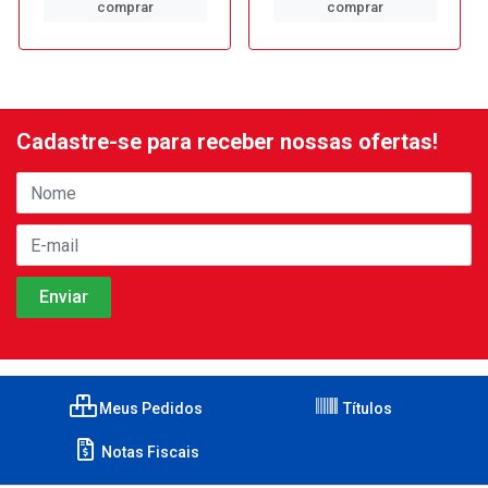
comprar
comprar
Cadastre-se para receber nossas ofertas!
Meus Pedidos
Títulos
Notas Fiscais