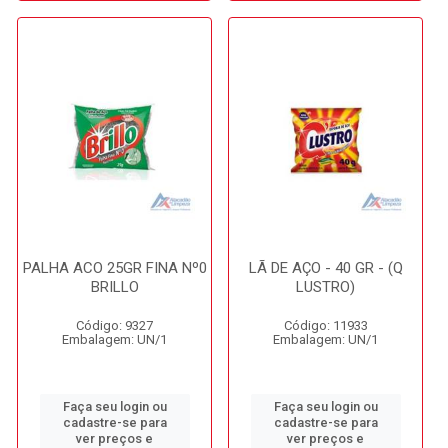
PALHA ACO 25GR FINA Nº0
LÃ DE AÇO - 40 GR - (Q
BRILLO
LUSTRO)
Código: 9327
Código: 11933
Embalagem: UN/1
Embalagem: UN/1
Faça seu login ou
Faça seu login ou
cadastre-se para
cadastre-se para
ver preços e
ver preços e