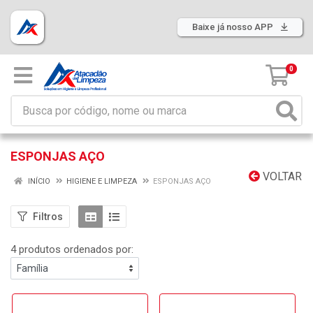
Baixe já nosso APP
0
ESPONJAS AÇO
VOLTAR
INÍCIO
HIGIENE E LIMPEZA
ESPONJAS AÇO
Filtros
4 produtos ordenados por: