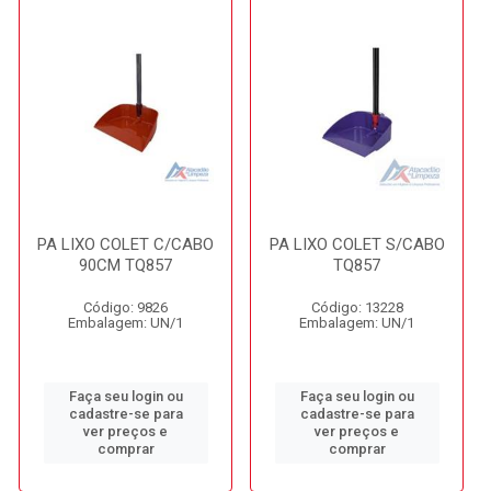
PA LIXO COLET C/CABO
PA LIXO COLET S/CABO
90CM TQ857
TQ857
Código: 9826
Código: 13228
Embalagem: UN/1
Embalagem: UN/1
Faça seu login ou
Faça seu login ou
cadastre-se para
cadastre-se para
ver preços e
ver preços e
comprar
comprar