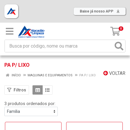
Baixe já nosso APP
0
PA P/ LIXO
VOLTAR
INÍCIO
MAQUINAS E EQUIPAMENTOS
PA P/ LIXO
Filtros
3 produtos ordenados por: