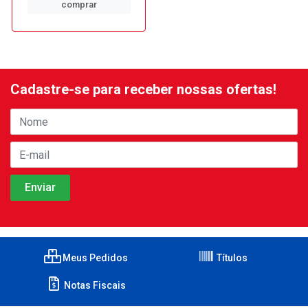
comprar
Cadastre-se para receber nossas ofertas!
Meus Pedidos
Títulos
Notas Fiscais