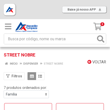
Baixe já nosso APP
0
STREET NOBRE
VOLTAR
INÍCIO
DISPENSER
STREET NOBRE
Filtros
7 produtos ordenados por: