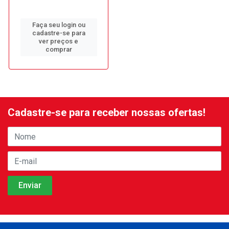
Faça seu login ou
cadastre-se para
ver preços e
comprar
Cadastre-se para receber nossas ofertas!