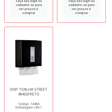
Faça seu login ou
Faça seu login ou
cadastre-se para
cadastre-se para
ver preços e
ver preços e
comprar
comprar
DISP. TOALHA STREET
48402PRETO
Código: 14484
Embalagem: UN/1