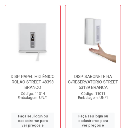
DISP. PAPEL HIGIÊNICO
DISP. SABONETEIRA
ROLÃO STREET 48398
C/RESERVATORIO STREET
BRANCO
53139 BRANCA
Código: 11014
Código: 11011
Embalagem: UN/1
Embalagem: UN/1
Faça seu login ou
Faça seu login ou
cadastre-se para
cadastre-se para
ver preços e
ver preços e