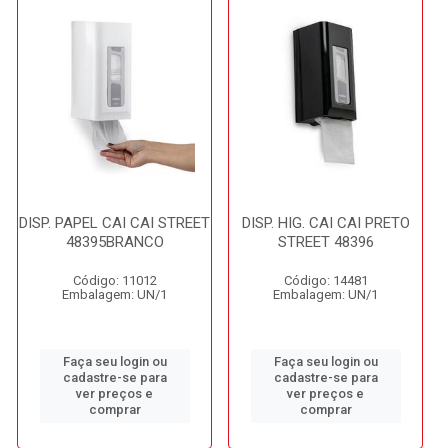
DISP. PAPEL CAI CAI STREET
DISP. HIG. CAI CAI PRETO
48395BRANCO
STREET 48396
Código: 11012
Código: 14481
Embalagem: UN/1
Embalagem: UN/1
Faça seu login ou
Faça seu login ou
cadastre-se para
cadastre-se para
ver preços e
ver preços e
comprar
comprar