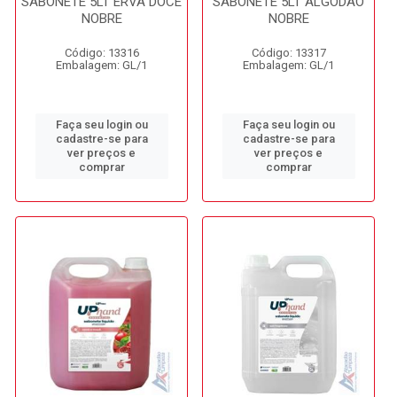
SABONETE 5LT ERVA DOCE
SABONETE 5LT ALGODÃO
NOBRE
NOBRE
Código: 13316
Código: 13317
Embalagem: GL/1
Embalagem: GL/1
Faça seu login ou
Faça seu login ou
cadastre-se para
cadastre-se para
ver preços e
ver preços e
comprar
comprar