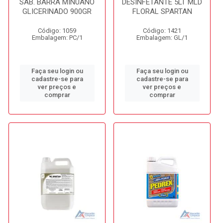
SAB. BARRA MINUANO
DESINFETANTE 5LT MLD
GLICERINADO 900GR
FLORAL SPARTAN
Código: 1059
Código: 1421
Embalagem: PC/1
Embalagem: GL/1
Faça seu login ou
Faça seu login ou
cadastre-se para
cadastre-se para
ver preços e
ver preços e
comprar
comprar