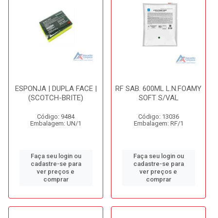
ESPONJA | DUPLA FACE |
RF SAB. 600ML L.N.FOAMY
(SCOTCH-BRITE)
SOFT S/VAL
Código: 9484
Código: 13036
Embalagem: UN/1
Embalagem: RF/1
Faça seu login ou
Faça seu login ou
cadastre-se para
cadastre-se para
ver preços e
ver preços e
comprar
comprar