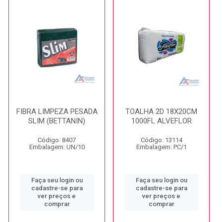
FIBRA LIMPEZA PESADA
TOALHA 2D 18X20CM
SLIM (BETTANIN)
1000FL ALVEFLOR
Código: 8407
Código: 13114
Embalagem: UN/10
Embalagem: PC/1
Faça seu login ou
Faça seu login ou
cadastre-se para
cadastre-se para
ver preços e
ver preços e
comprar
comprar