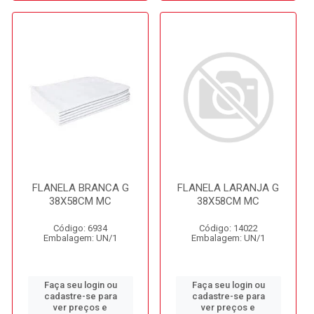
FLANELA BRANCA G
FLANELA LARANJA G
38X58CM MC
38X58CM MC
Código: 6934
Código: 14022
Embalagem: UN/1
Embalagem: UN/1
Faça seu login ou
Faça seu login ou
cadastre-se para
cadastre-se para
ver preços e
ver preços e