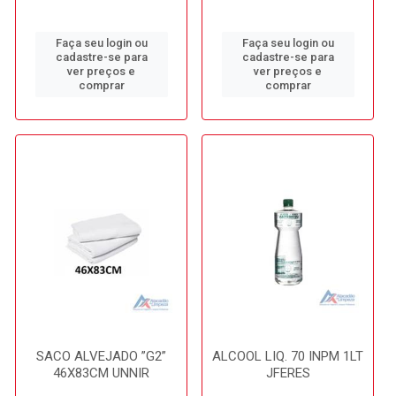
Faça seu login ou
Faça seu login ou
cadastre-se para
cadastre-se para
ver preços e
ver preços e
comprar
comprar
SACO ALVEJADO ”G2”
ALCOOL LIQ. 70 INPM 1LT
46X83CM UNNIR
JFERES