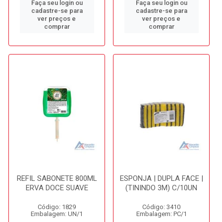
Faça seu login ou
Faça seu login ou
cadastre-se para
cadastre-se para
ver preços e
ver preços e
comprar
comprar
REFIL SABONETE 800ML
ESPONJA | DUPLA FACE |
ERVA DOCE SUAVE
(TININDO 3M) C/10UN
Código: 1829
Código: 3410
Embalagem: UN/1
Embalagem: PC/1