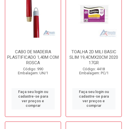
CABO DE MADEIRA
TOALHA 2D MILI BASIC
PLASTIFICADO 1,40M COM
SLIM 19,4CMX20CM 2020
ROSCA
17GR
Código: 990
Código: 4418
Embalagem: UN/1
Embalagem: PC/1
Faça seu login ou
Faça seu login ou
cadastre-se para
cadastre-se para
ver preços e
ver preços e
comprar
comprar