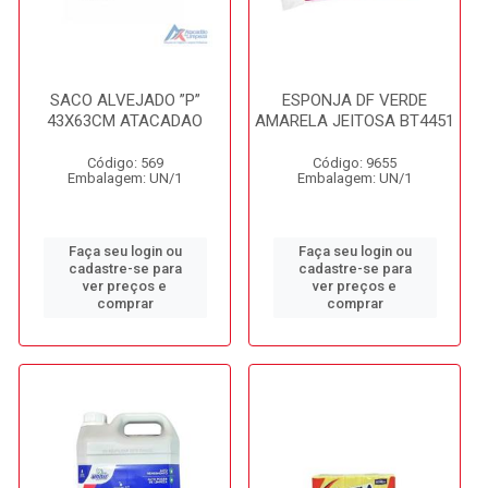
SACO ALVEJADO ”P”
ESPONJA DF VERDE
43X63CM ATACADAO
AMARELA JEITOSA BT4451
Código: 569
Código: 9655
Embalagem: UN/1
Embalagem: UN/1
Faça seu login ou
Faça seu login ou
cadastre-se para
cadastre-se para
ver preços e
ver preços e
comprar
comprar