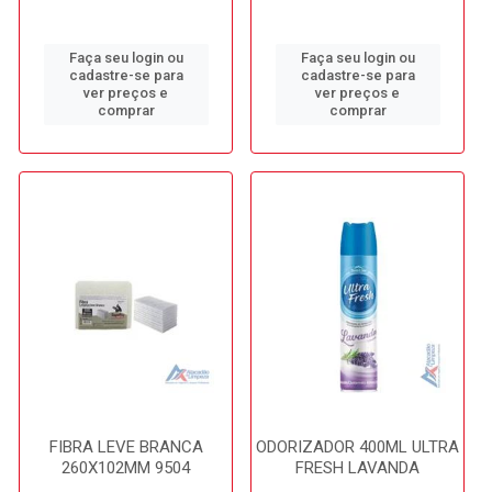
Faça seu login ou
Faça seu login ou
cadastre-se para
cadastre-se para
ver preços e
ver preços e
comprar
comprar
FIBRA LEVE BRANCA
ODORIZADOR 400ML ULTRA
260X102MM 9504
FRESH LAVANDA