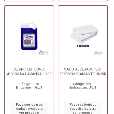
DESINF. 5LT CONC.
SACO ALVEJADO ”EG”
ALVOMAX LAVANDA 1:100
53X88CM DIAMANTE UNNIR
Código: 1926
Código: 5893
Embalagem: GL/1
Embalagem: UN/1
Faça seu login ou
Faça seu login ou
cadastre-se para
cadastre-se para
ver preços e
ver preços e