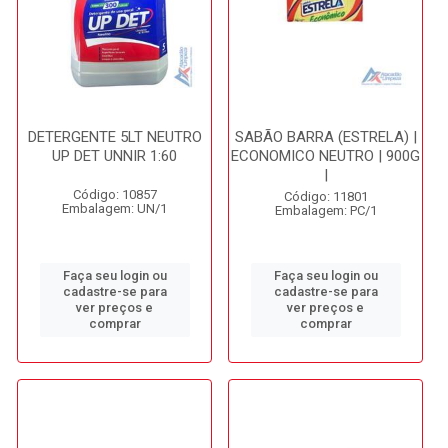
DETERGENTE 5LT NEUTRO
SABÃO BARRA (ESTRELA) |
UP DET UNNIR 1:60
ECONOMICO NEUTRO | 900G
|
Código: 10857
Código: 11801
Embalagem: UN/1
Embalagem: PC/1
Faça seu login ou
Faça seu login ou
cadastre-se para
cadastre-se para
ver preços e
ver preços e
comprar
comprar