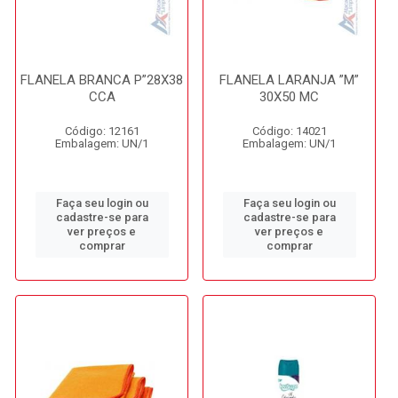
FLANELA BRANCA P”28X38
FLANELA LARANJA ”M”
CCA
30X50 MC
Código: 12161
Código: 14021
Embalagem: UN/1
Embalagem: UN/1
Faça seu login ou
Faça seu login ou
cadastre-se para
cadastre-se para
ver preços e
ver preços e
comprar
comprar