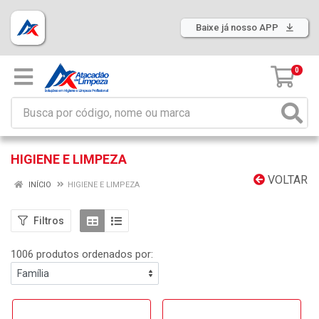
Baixe já nosso APP
0
HIGIENE E LIMPEZA
VOLTAR
INÍCIO
HIGIENE E LIMPEZA
Filtros
1006 produtos ordenados por: