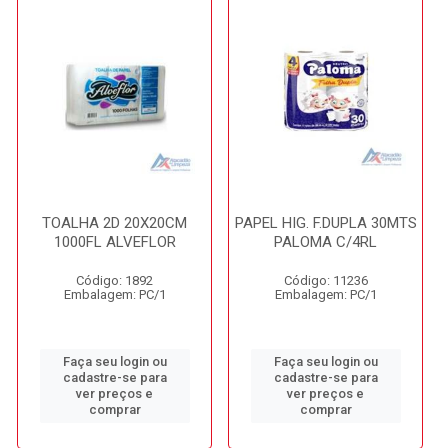
TOALHA 2D 20X20CM
PAPEL HIG. F.DUPLA 30MTS
1000FL ALVEFLOR
PALOMA C/4RL
Código: 1892
Código: 11236
Embalagem: PC/1
Embalagem: PC/1
Faça seu login ou
Faça seu login ou
cadastre-se para
cadastre-se para
ver preços e
ver preços e
comprar
comprar