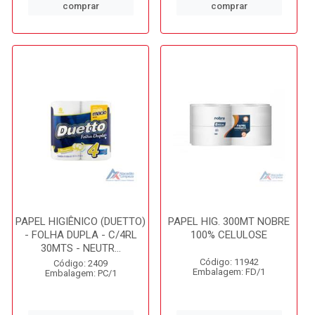
comprar
comprar
PAPEL HIGIÊNICO (DUETTO)
PAPEL HIG. 300MT NOBRE
- FOLHA DUPLA - C/4RL
100% CELULOSE
30MTS - NEUTR...
Código: 11942
Código: 2409
Embalagem: FD/1
Embalagem: PC/1