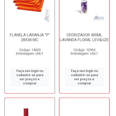
FLANELA LARANJA ”P”
ODORIZADOR 400ML
28X38 MC
LAVANDA FLORAL LEV&UZE
Código: 14023
Código: 12954
Embalagem: UN/1
Embalagem: UN/1
Faça seu login ou
Faça seu login ou
cadastre-se para
cadastre-se para
ver preços e
ver preços e
comprar
comprar