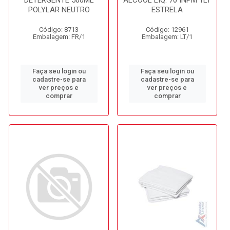
DETERGENTE 500ML
ALCOOL LIQ. 70 INPM 1LT
POLYLAR NEUTRO
ESTRELA
Código: 8713
Código: 12961
Embalagem: FR/1
Embalagem: LT/1
Faça seu login ou
Faça seu login ou
cadastre-se para
cadastre-se para
ver preços e
ver preços e
comprar
comprar