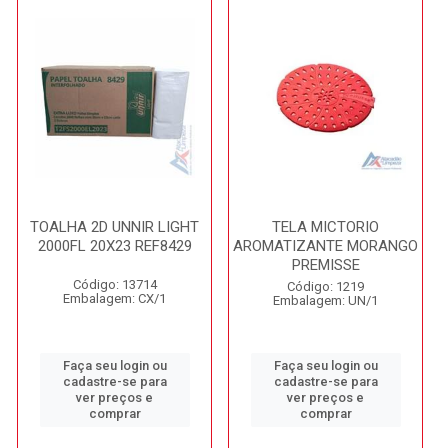
TOALHA 2D UNNIR LIGHT
TELA MICTORIO
2000FL 20X23 REF8429
AROMATIZANTE MORANGO
PREMISSE
Código: 13714
Código: 1219
Embalagem: CX/1
Embalagem: UN/1
Faça seu login ou
Faça seu login ou
cadastre-se para
cadastre-se para
ver preços e
ver preços e
comprar
comprar