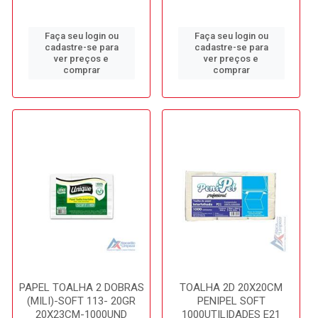
Faça seu login ou
Faça seu login ou
cadastre-se para
cadastre-se para
ver preços e
ver preços e
comprar
comprar
PAPEL TOALHA 2 DOBRAS
TOALHA 2D 20X20CM
(MILI)-SOFT 113- 20GR
PENIPEL SOFT
20X23CM-1000UND
1000UTILIDADES E21