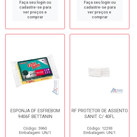
Faça seu login ou
Faça seu login ou
cadastre-se para
cadastre-se para
ver preços e
ver preços e
comprar
comprar
ESPONJA DF ESFREBOM
RF PROTETOR DE ASSENTO
9406F BETTANIN
SANIT. C/ 40FL
Código: 5960
Código: 12293
Embalagem: UN/1
Embalagem: UN/1