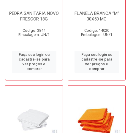
PEDRA SANITARIA NOVO
FLANELA BRANCA ”M”
FRESCOR 18G
30X50 MC
Código: 3844
Código: 14020
Embalagem: UN/1
Embalagem: UN/1
Faça seu login ou
Faça seu login ou
cadastre-se para
cadastre-se para
ver preços e
ver preços e
comprar
comprar