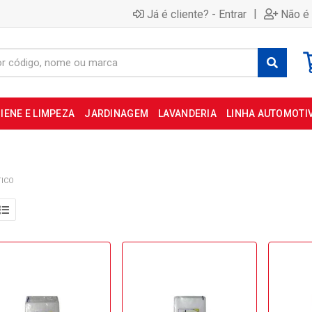
|
Já é cliente? - Entrar
Não é 
IENE E LIMPEZA
JARDINAGEM
LAVANDERIA
LINHA AUTOMOTI
TICO