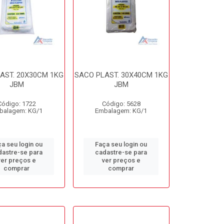
AST. 20X30CM 1KG
SACO PLAST. 30X40CM 1KG
JBM
JBM
Código: 1722
Código: 5628
balagem: KG/1
Embalagem: KG/1
a seu login ou
Faça seu login ou
dastre-se para
cadastre-se para
ver preços e
ver preços e
comprar
comprar