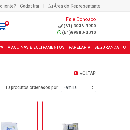
|
cliente? - Cadastrar
Área do Representante
Fale Conosco
0
(61) 3036-9900
(61)99800-0010
VA
MAQUINAS E EQUIPAMENTOS
PAPELARIA
SEGURANCA
UT
VOLTAR
10 produtos ordenados por: