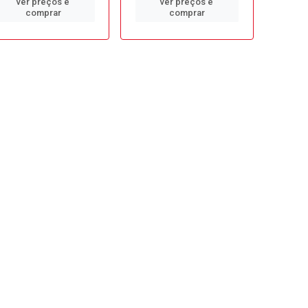
ver preços e
ver preços e
comprar
comprar