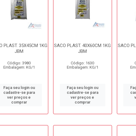
O PLAST. 35X45CM 1KG
SACO PLAST. 40X60CM 1KG
SACO PL
JBM
JBM
Código: 3980
Código: 1630
Embalagem: KG/1
Embalagem: KG/1
Em
Faça seu login ou
Faça seu login ou
Faç
cadastre-se para
cadastre-se para
ca
ver preços e
ver preços e
comprar
comprar