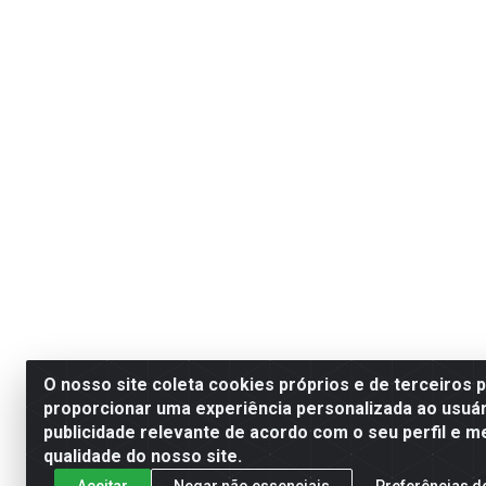
O nosso site coleta cookies próprios e de terceiros 
proporcionar uma experiência personalizada ao usuár
publicidade relevante de acordo com o seu perfil e m
qualidade do nosso site.
Aceitar
Negar não essenciais
Preferências d