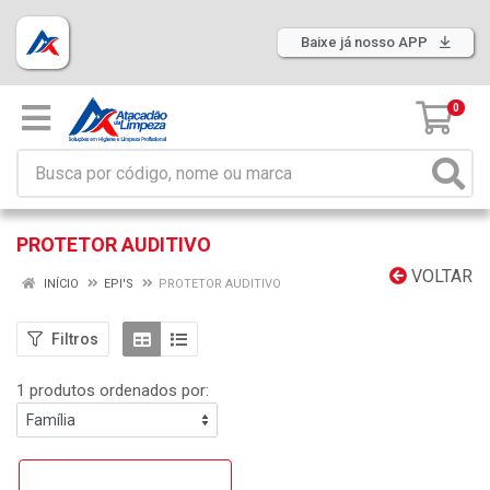
Baixe já nosso APP
0
PROTETOR AUDITIVO
VOLTAR
INÍCIO
EPI'S
PROTETOR AUDITIVO
Filtros
1 produtos ordenados por: