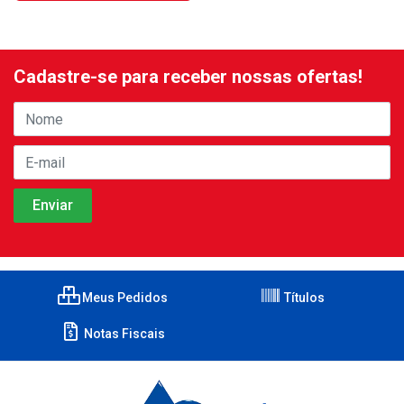
Cadastre-se para receber nossas ofertas!
Meus Pedidos
Títulos
Notas Fiscais