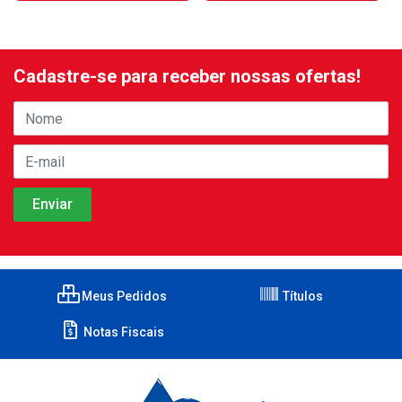
Cadastre-se para receber nossas ofertas!
Meus Pedidos
Títulos
Notas Fiscais