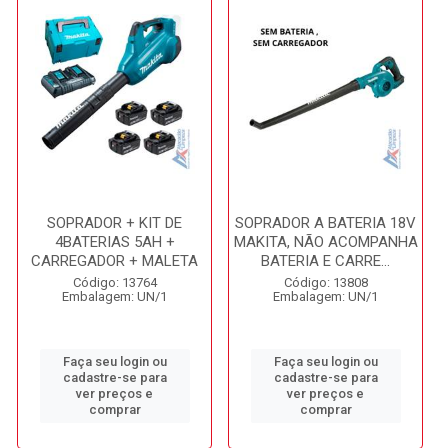
SOPRADOR + KIT DE
SOPRADOR A BATERIA 18V
4BATERIAS 5AH +
MAKITA, NÃO ACOMPANHA
CARREGADOR + MALETA
BATERIA E CARRE...
Código: 13764
Código: 13808
Embalagem: UN/1
Embalagem: UN/1
Faça seu login ou
Faça seu login ou
cadastre-se para
cadastre-se para
ver preços e
ver preços e
comprar
comprar