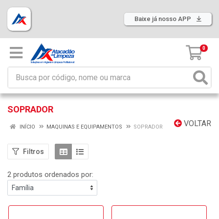
Baixe já nosso APP
0
SOPRADOR
VOLTAR
INÍCIO
MAQUINAS E EQUIPAMENTOS
SOPRADOR
Filtros
2 produtos ordenados por: