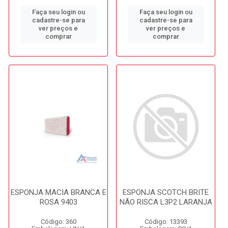
Faça seu login ou
Faça seu login ou
cadastre-se para
cadastre-se para
ver preços e
ver preços e
comprar
comprar
ESPONJA MACIA BRANCA E
ESPONJA SCOTCH BRITE
ROSA 9403
NÃO RISCA L3P2 LARANJA
Código: 360
Código: 13393