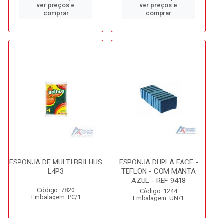
ver preços e
ver preços e
comprar
comprar
ESPONJA DF MULTI BRILHUS
ESPONJA DUPLA FACE -
L4P3
TEFLON - COM MANTA
AZUL - REF 9418
Código: 7820
Código: 1244
Embalagem: PC/1
Embalagem: UN/1