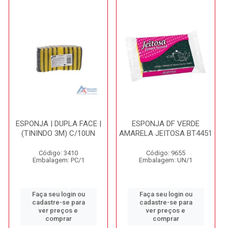
ESPONJA | DUPLA FACE |
ESPONJA DF VERDE
(TININDO 3M) C/10UN
AMARELA JEITOSA BT4451
Código: 3410
Código: 9655
Embalagem: PC/1
Embalagem: UN/1
Faça seu login ou
Faça seu login ou
cadastre-se para
cadastre-se para
ver preços e
ver preços e
comprar
comprar