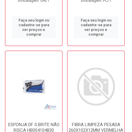
Embalagem: UN/1
Embalagem: PC/1
Faça seu login ou
Faça seu login ou
cadastre-se para
cadastre-se para
ver preços e
ver preços e
comprar
comprar
ESPONJA DF S.BRITE NÃO
FIBRA LIMPEZA PESADA
RISCA HB004104830
260X102X12MM VERMELHA