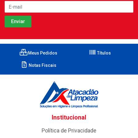
Meus Pedidos
Títulos
Notas Fiscais
Institucional
Política de Privacidade