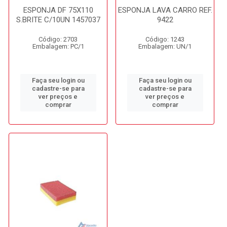
ESPONJA DF 75X110
ESPONJA LAVA CARRO REF.
S.BRITE C/10UN 1457037
9422
Código: 2703
Código: 1243
Embalagem: PC/1
Embalagem: UN/1
Faça seu login ou
Faça seu login ou
cadastre-se para
cadastre-se para
ver preços e
ver preços e
comprar
comprar