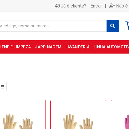
|
Já é cliente? - Entrar
Não é 
IENE E LIMPEZA
JARDINAGEM
LAVANDERIA
LINHA AUTOMOTI