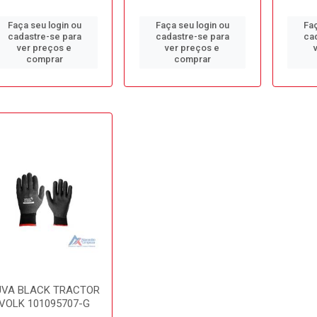
Faça seu login ou
Faça seu login ou
Faç
cadastre-se para
cadastre-se para
ca
ver preços e
ver preços e
comprar
comprar
UVA BLACK TRACTOR
VOLK 101095707-G