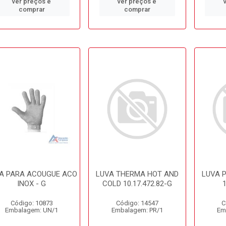
ver preços e
ver preços e
comprar
comprar
A PARA ACOUGUE ACO
LUVA THERMA HOT AND
LUVA 
INOX - G
COLD 10.17.472.82-G
1
Código: 10873
Código: 14547
C
Embalagem: UN/1
Embalagem: PR/1
Em