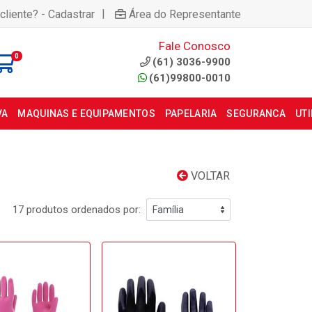
|
cliente? - Cadastrar
Área do Representante
Fale Conosco
0
(61) 3036-9900
(61)99800-0010
VA
MAQUINAS E EQUIPAMENTOS
PAPELARIA
SEGURANCA
UT
VOLTAR
17 produtos ordenados por: