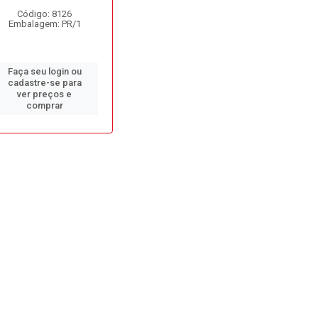
Código: 8126
Embalagem: PR/1
Faça seu login ou
cadastre-se para
ver preços e
comprar