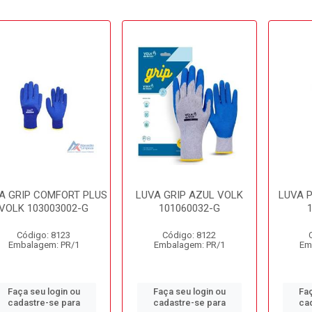
A GRIP COMFORT PLUS
LUVA GRIP AZUL VOLK
LUVA 
VOLK 103003002-G
101060032-G
1
Código: 8123
Código: 8122
Embalagem: PR/1
Embalagem: PR/1
Em
Faça seu login ou
Faça seu login ou
Faç
cadastre-se para
cadastre-se para
ca