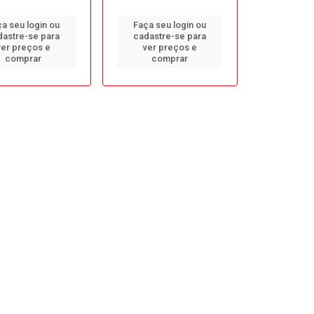
a seu login ou
Faça seu login ou
dastre-se para
cadastre-se para
ver preços e
ver preços e
comprar
comprar