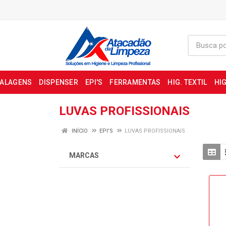
BALAGENS
DISPENSER
EPI'S
FERRAMENTAS
HIG. TEXTIL
HIG
LUVAS PROFISSIONAIS
INÍCIO
EPI'S
LUVAS PROFISSIONAIS
MARCAS