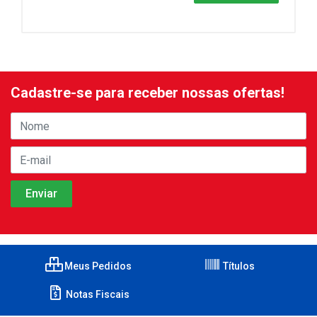
Cadastre-se para receber nossas ofertas!
Meus Pedidos
Títulos
Notas Fiscais