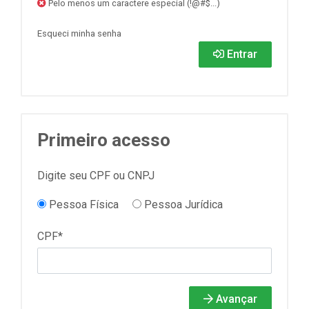
Pelo menos um caractere especial (!@#$...)
Esqueci minha senha
Entrar
Primeiro acesso
Digite seu CPF ou CNPJ
Pessoa Física
Pessoa Jurídica
CPF*
Avançar