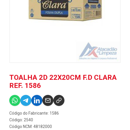
TOALHA 2D 22X20CM F.D CLARA
REF. 1586
Código do Fabricante: 1586
Código: 2540
Código NCM: 48182000