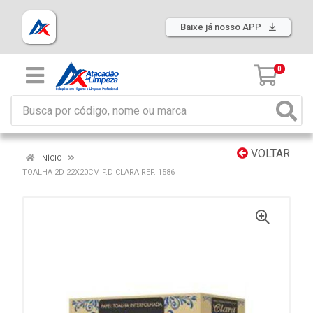
Baixe já nosso APP
0
VOLTAR
INÍCIO
TOALHA 2D 22X20CM F.D CLARA REF. 1586