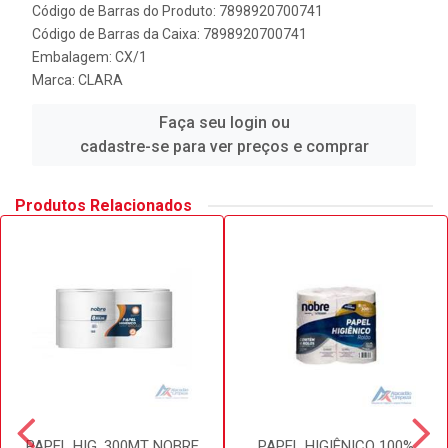
Código de Barras do Produto: 7898920700741
Código de Barras da Caixa: 7898920700741
Embalagem: CX/1
Marca:
CLARA
Faça seu login ou
cadastre-se para ver preços e comprar
Produtos Relacionados
PAPEL HIG. 300MT NOBRE
PAPEL HIGIÊNICO 100%