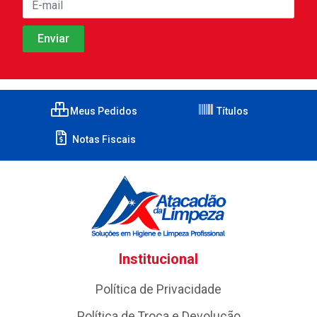
Meus Pedidos
Títulos
Notas Fiscais
Institucional
Política de Privacidade
Política de Troca e Devolução