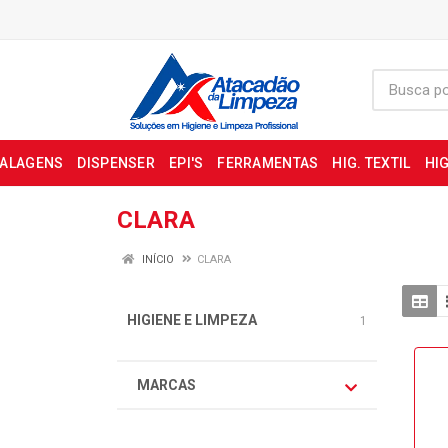
BALAGENS
DISPENSER
EPI'S
FERRAMENTAS
HIG. TEXTIL
HIG
CLARA
INÍCIO
CLARA
HIGIENE E LIMPEZA
1
MARCAS