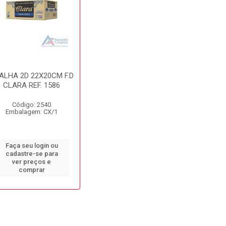
ALHA 2D 22X20CM F.D
CLARA REF. 1586
Código: 2540
Embalagem: CX/1
Faça seu login ou
cadastre-se para
ver preços e
comprar