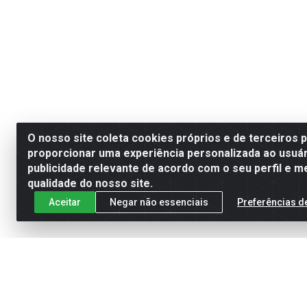
O nosso site coleta cookies próprios e de terceiros 
proporcionar uma experiência personalizada ao usuár
publicidade relevante de acordo com o seu perfil e m
qualidade do nosso site.
Aceitar
Negar não essenciais
Preferências d