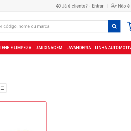
|
Já é cliente? - Entrar
Não é 
IENE E LIMPEZA
JARDINAGEM
LAVANDERIA
LINHA AUTOMOTI