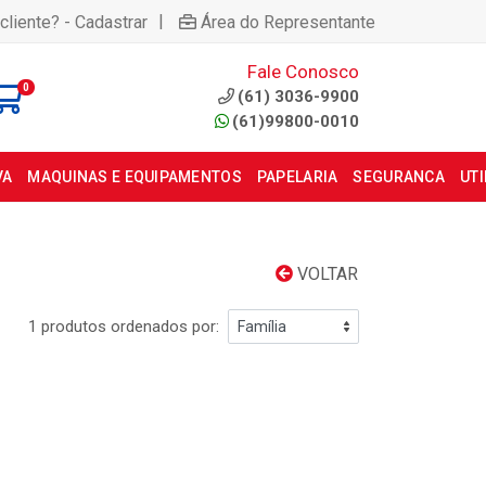
|
cliente? - Cadastrar
Área do Representante
Fale Conosco
0
(61) 3036-9900
(61)99800-0010
VA
MAQUINAS E EQUIPAMENTOS
PAPELARIA
SEGURANCA
UT
VOLTAR
1 produtos ordenados por: