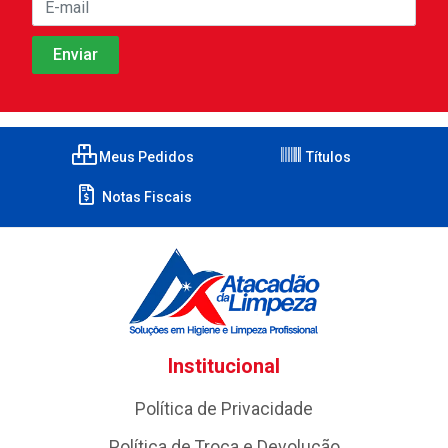
Meus Pedidos
Títulos
Notas Fiscais
Institucional
Política de Privacidade
Política de Troca e Devolução