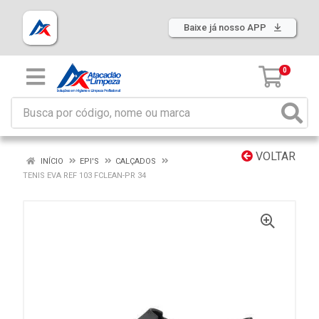
Baixe já nosso APP
0
VOLTAR
INÍCIO
EPI'S
CALÇADOS
TENIS EVA REF 103 FCLEAN-PR 34