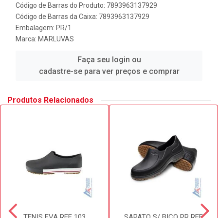
Código de Barras do Produto: 7893963137929
Código de Barras da Caixa: 7893963137929
Embalagem: PR/1
Marca:
MARLUVAS
Faça seu login ou
cadastre-se para ver preços e comprar
Produtos Relacionados
TENIS EVA REF 103
SAPATO S/ BICO PR REF