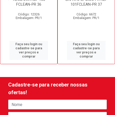
FCLEAN-PR 36
101FCLEAN-PR 37
Código: 12326
Código: 6672
Embalagem: PR/1
Embalagem: PR/1
Faça seu login ou
Faça seu login ou
cadastre-se para
cadastre-se para
ver preços e
ver preços e
comprar
comprar
Cadastre-se para receber nossas
ofertas!