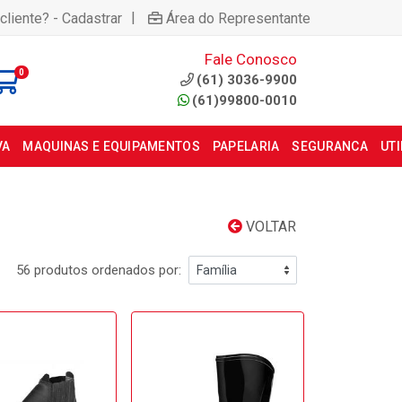
|
cliente? - Cadastrar
Área do Representante
Fale Conosco
0
(61) 3036-9900
(61)99800-0010
VA
MAQUINAS E EQUIPAMENTOS
PAPELARIA
SEGURANCA
UT
VOLTAR
56 produtos ordenados por: