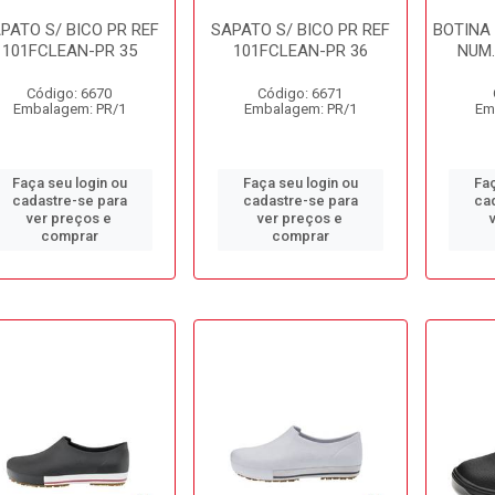
PATO S/ BICO PR REF
SAPATO S/ BICO PR REF
BOTINA
101FCLEAN-PR 35
101FCLEAN-PR 36
NUM.
Código: 6670
Código: 6671
Embalagem: PR/1
Embalagem: PR/1
Em
Faça seu login ou
Faça seu login ou
Faç
cadastre-se para
cadastre-se para
ca
ver preços e
ver preços e
comprar
comprar