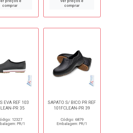
ver preços e
ver preços e
comprar
comprar
S EVA REF 103
SAPATO S/ BICO PR REF
CLEAN-PR 35
101FCLEAN-PR 39
ódigo: 12327
Código: 6879
balagem: PR/1
Embalagem: PR/1