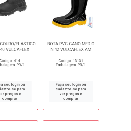
 COURO/ELASTICO
BOTA PVC CANO MEDIO
40 VULCAFLEX
N.42 VULCAFLEX AM
Código: 414
Código: 13131
balagem: PR/1
Embalagem: PR/1
a seu login ou
Faça seu login ou
dastre-se para
cadastre-se para
ver preços e
ver preços e
comprar
comprar