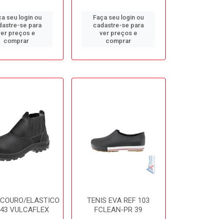
a seu login ou
Faça seu login ou
dastre-se para
cadastre-se para
ver preços e
ver preços e
comprar
comprar
 COURO/ELASTICO
TENIS EVA REF 103
43 VULCAFLEX
FCLEAN-PR 39