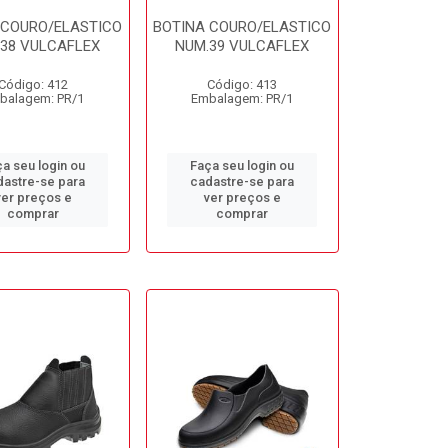
 COURO/ELASTICO
BOTINA COURO/ELASTICO
38 VULCAFLEX
NUM.39 VULCAFLEX
Código: 412
Código: 413
balagem: PR/1
Embalagem: PR/1
a seu login ou
Faça seu login ou
dastre-se para
cadastre-se para
ver preços e
ver preços e
comprar
comprar