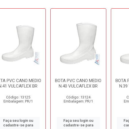
TA PVC CANO MEDIO
BOTA PVC CANO MEDIO
BOTA 
N.41 VULCAFLEX BR
N.40 VULCAFLEX BR
N.39
Código: 13125
Código: 13124
C
Embalagem: PR/1
Embalagem: PR/1
Em
Faça seu login ou
Faça seu login ou
Faç
cadastre-se para
cadastre-se para
ca