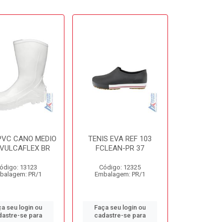
PVC CANO MEDIO
TENIS EVA REF 103
 VULCAFLEX BR
FCLEAN-PR 37
ódigo: 13123
Código: 12325
balagem: PR/1
Embalagem: PR/1
a seu login ou
Faça seu login ou
dastre-se para
cadastre-se para