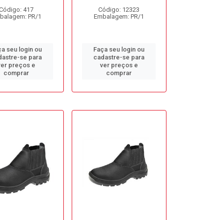
Código: 417
Código: 12323
balagem: PR/1
Embalagem: PR/1
a seu login ou
Faça seu login ou
dastre-se para
cadastre-se para
ver preços e
ver preços e
comprar
comprar