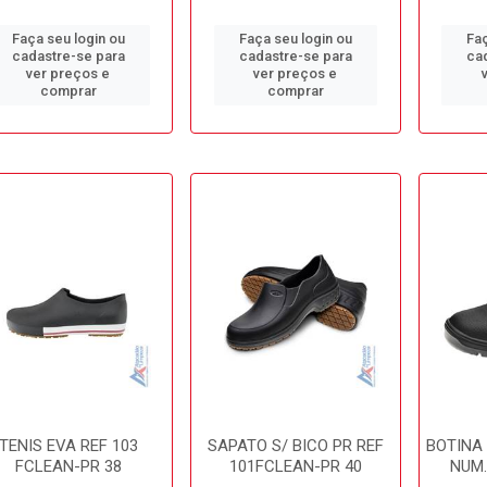
Faça seu login ou
Faça seu login ou
Faç
cadastre-se para
cadastre-se para
ca
ver preços e
ver preços e
comprar
comprar
TENIS EVA REF 103
SAPATO S/ BICO PR REF
BOTINA
FCLEAN-PR 38
101FCLEAN-PR 40
NUM.