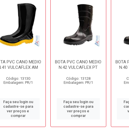
TA PVC CANO MEDIO
BOTA PVC CANO MEDIO
BOTA 
N.41 VULCAFLEX AM
N.42 VULCAFLEX PT
N.40
Código: 13130
Código: 13128
C
Embalagem: PR/1
Embalagem: PR/1
Em
Faça seu login ou
Faça seu login ou
Faç
cadastre-se para
cadastre-se para
ca
ver preços e
ver preços e
comprar
comprar