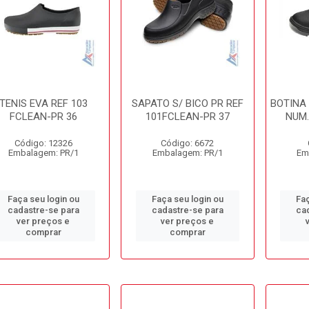
TENIS EVA REF 103
SAPATO S/ BICO PR REF
BOTINA
FCLEAN-PR 36
101FCLEAN-PR 37
NUM.
Código: 12326
Código: 6672
Embalagem: PR/1
Embalagem: PR/1
Em
Faça seu login ou
Faça seu login ou
Faç
cadastre-se para
cadastre-se para
ca
ver preços e
ver preços e
comprar
comprar