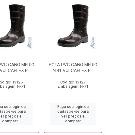
PVC CANO MEDIO
BOTA PVC CANO MEDIO
 VULCAFLEX PT
N.41 VULCAFLEX PT
ódigo: 13126
Código: 13127
balagem: PR/1
Embalagem: PR/1
a seu login ou
Faça seu login ou
dastre-se para
cadastre-se para
ver preços e
ver preços e
comprar
comprar