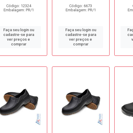
Código: 12324
Código: 6673
Embalagem: PR/1
Embalagem: PR/1
Em
Faça seu login ou
Faça seu login ou
Faç
cadastre-se para
cadastre-se para
ca
ver preços e
ver preços e
comprar
comprar