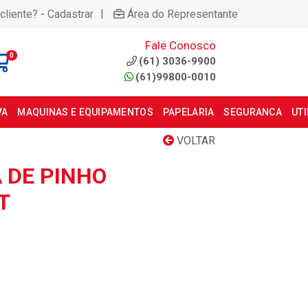
|
cliente? - Cadastrar
Área do Representante
Fale Conosco
0
(61) 3036-9900
(61)99800-0010
VA
MAQUINAS E EQUIPAMENTOS
PAPELARIA
SEGURANCA
UT
VOLTAR
 DE PINHO
T