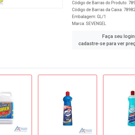
Código de Barras do Produto: 7
Código de Barras da Caixa: 789
Embalagem: GL/1
Marca:
SEVENGEL
Faça seu login
cadastre-se para ver pre