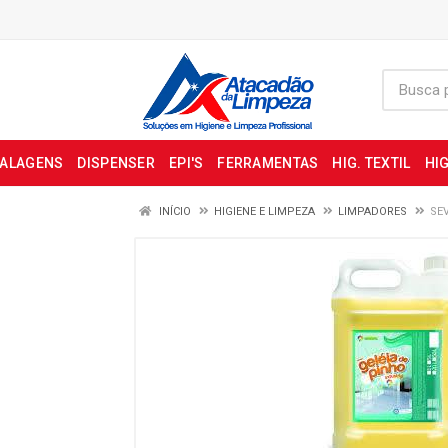
BALAGENS
DISPENSER
EPI'S
FERRAMENTAS
HIG. TEXTIL
HIG
INÍCIO
HIGIENE E LIMPEZA
LIMPADORES
SEV