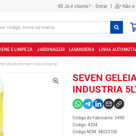
|
Já é cliente? - Entrar
Não é 
IENE E LIMPEZA
JARDINAGEM
LAVANDERIA
LINHA AUTOMOTI
EN GELEIA DE PINHO INDUSTRIA 5LT
SEVEN GELEIA
INDUSTRIA 5L
Código do Fabricante: 5490
Código: 4334
Código NCM: 34023100