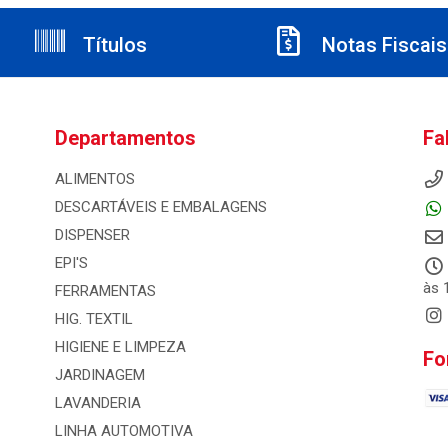
Títulos
Notas Fiscais
Departamentos
Fa
ALIMENTOS
DESCARTÁVEIS E EMBALAGENS
DISPENSER
EPI'S
às 
FERRAMENTAS
HIG. TEXTIL
HIGIENE E LIMPEZA
Fo
JARDINAGEM
LAVANDERIA
LINHA AUTOMOTIVA