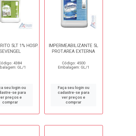
RITO 5LT 1% HOSP.
IMPERMEABILIZANTE 5L
SEVENGEL
PROT.AREA EXTERNA
Código: 4384
Código: 4500
balagem: GL/1
Embalagem: GL/1
a seu login ou
Faça seu login ou
dastre-se para
cadastre-se para
ver preços e
ver preços e
comprar
comprar