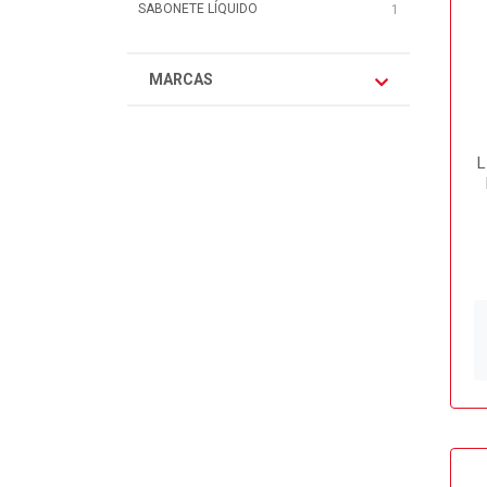
SABONETE LÍQUIDO
1
MARCAS
L