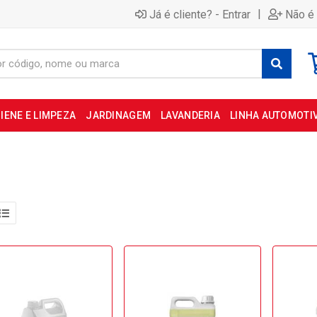
|
Já é cliente? - Entrar
Não é 
IENE E LIMPEZA
JARDINAGEM
LAVANDERIA
LINHA AUTOMOTI