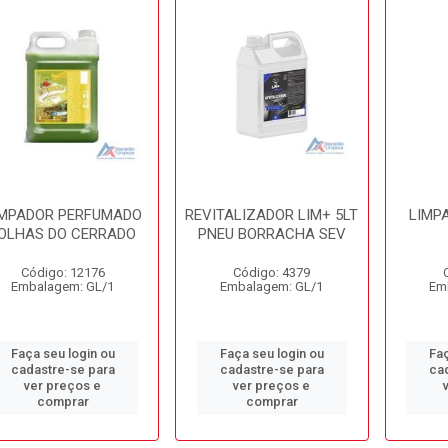
IMPADOR PERFUMADO
REVITALIZADOR LIM+ 5LT
LIMPA
OLHAS DO CERRADO
PNEU BORRACHA SEV
Código: 12176
Código: 4379
Embalagem: GL/1
Embalagem: GL/1
Em
Faça seu login ou
Faça seu login ou
Faç
cadastre-se para
cadastre-se para
ca
ver preços e
ver preços e
comprar
comprar