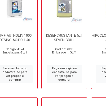
IM+ AUTHOLIN 1000
DESENCRUSTANTE 5LT
HIPOCLO
DESINC ACIDO 1:40
SEVEN GRILL
Código: 4374
Código: 4335
Embalagem: GL/1
Embalagem: GL/1
Em
Faça seu login ou
Faça seu login ou
Faç
cadastre-se para
cadastre-se para
ca
ver preços e
ver preços e
comprar
comprar