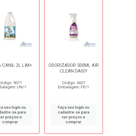
 CANIL 2L LIM+
ODORIZADOR 500ML AIR
CLEAN DAISY
Código: 9071
Código: 6637
balagem: UN/1
Embalagem: FR/1
a seu login ou
Faça seu login ou
dastre-se para
cadastre-se para
ver preços e
ver preços e
comprar
comprar