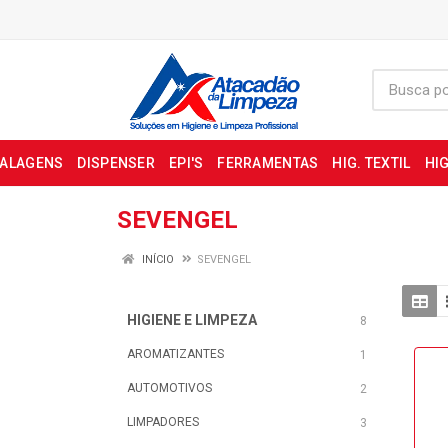
BALAGENS
DISPENSER
EPI'S
FERRAMENTAS
HIG. TEXTIL
HIG
SEVENGEL
INÍCIO
SEVENGEL
HIGIENE E LIMPEZA
8
AROMATIZANTES
1
AUTOMOTIVOS
2
LIMPADORES
3