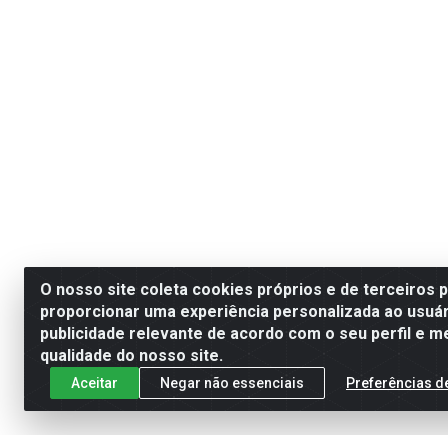
O nosso site coleta cookies próprios e de terceiros 
proporcionar uma experiência personalizada ao usuár
publicidade relevante de acordo com o seu perfil e m
qualidade do nosso site.
Aceitar
Negar não essenciais
Preferências d