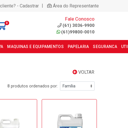
|
cliente? - Cadastrar
Área do Representante
Fale Conosco
0
(61) 3036-9900
(61)99800-0010
VA
MAQUINAS E EQUIPAMENTOS
PAPELARIA
SEGURANCA
UT
VOLTAR
8 produtos ordenados por: