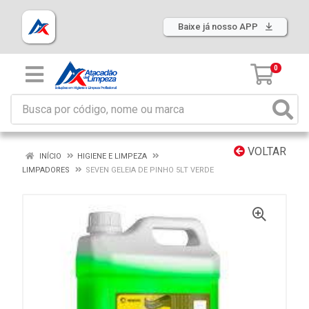
Baixe já nosso APP
0
VOLTAR
INÍCIO
HIGIENE E LIMPEZA
LIMPADORES
SEVEN GELEIA DE PINHO 5LT VERDE