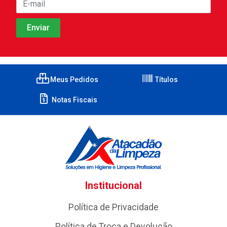
Meus Pedidos
Títulos
Notas Fiscais
Institucional
Política de Privacidade
Política de Troca e Devolução