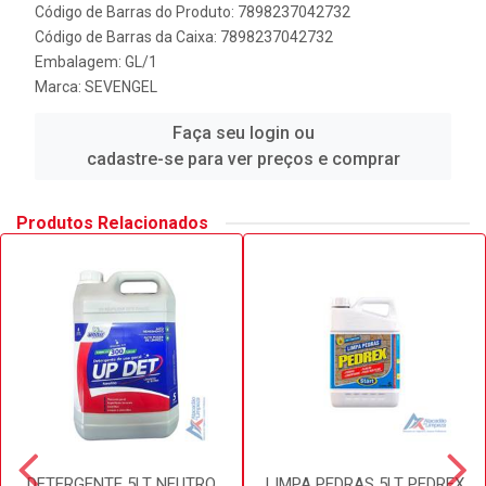
Código de Barras do Produto: 7898237042732
Código de Barras da Caixa: 7898237042732
Embalagem: GL/1
Marca:
SEVENGEL
Faça seu login ou
cadastre-se para ver preços e comprar
Produtos Relacionados
DETERGENTE 5LT NEUTRO
LIMPA PEDRAS 5LT PEDREX