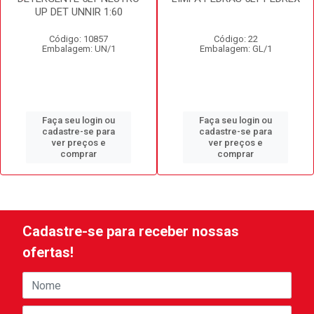
UP DET UNNIR 1:60
Código: 10857
Código: 22
Embalagem: UN/1
Embalagem: GL/1
Faça seu login ou
Faça seu login ou
cadastre-se para
cadastre-se para
ver preços e
ver preços e
comprar
comprar
Cadastre-se para receber nossas
ofertas!