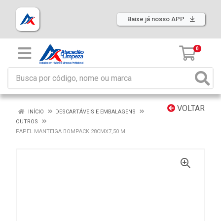
Baixe já nosso APP
0
VOLTAR
INÍCIO
DESCARTÁVEIS E EMBALAGENS
OUTROS
PAPEL MANTEIGA BOMPACK 28CMX7,50 M