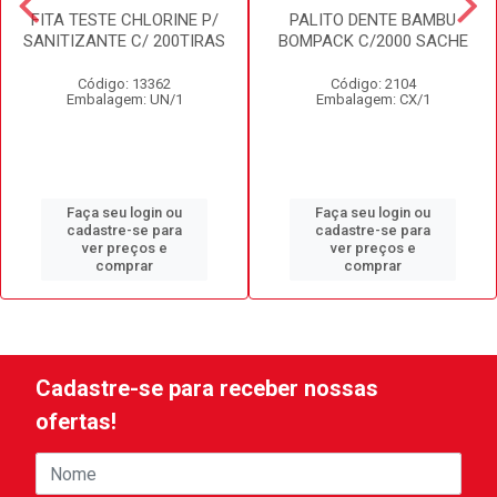
FITA TESTE CHLORINE P/
PALITO DENTE BAMBU
SANITIZANTE C/ 200TIRAS
BOMPACK C/2000 SACHE
Código: 13362
Código: 2104
Embalagem: UN/1
Embalagem: CX/1
Faça seu login ou
Faça seu login ou
cadastre-se para
cadastre-se para
ver preços e
ver preços e
comprar
comprar
Cadastre-se para receber nossas
ofertas!