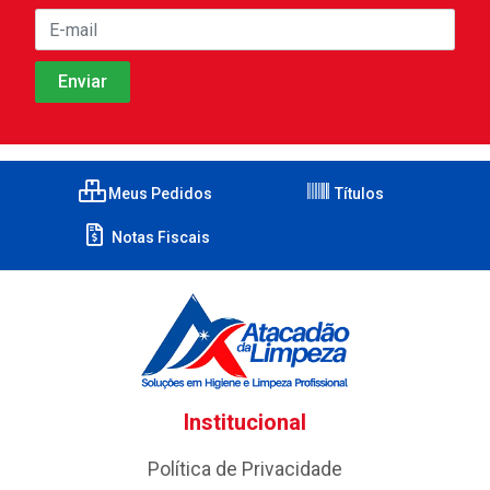
Meus Pedidos
Títulos
Notas Fiscais
Institucional
Política de Privacidade