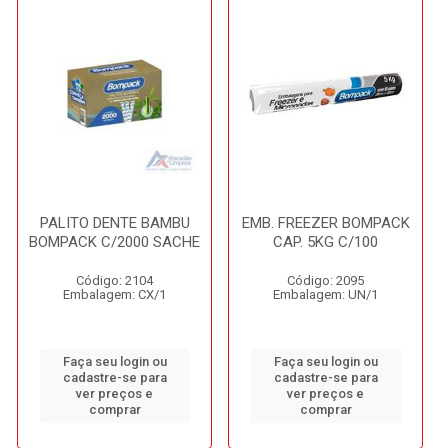
PALITO DENTE BAMBU
EMB. FREEZER BOMPACK
BOMPACK C/2000 SACHE
CAP. 5KG C/100
Código: 2104
Código: 2095
Embalagem: CX/1
Embalagem: UN/1
Faça seu login ou
Faça seu login ou
cadastre-se para
cadastre-se para
ver preços e
ver preços e
comprar
comprar