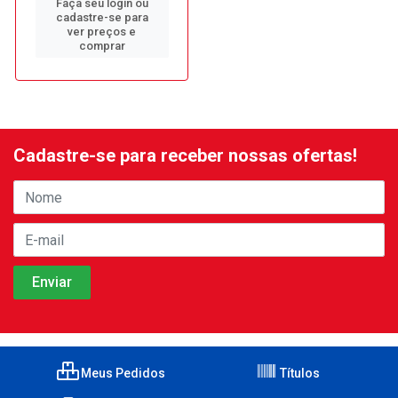
Faça seu login ou
cadastre-se para
ver preços e
comprar
Cadastre-se para receber nossas ofertas!
Meus Pedidos
Títulos