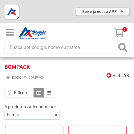
Baixe já nosso APP
0
BOMPACK
VOLTAR
INÍCIO
BOMPACK
Filtros
5 produtos ordenados por: