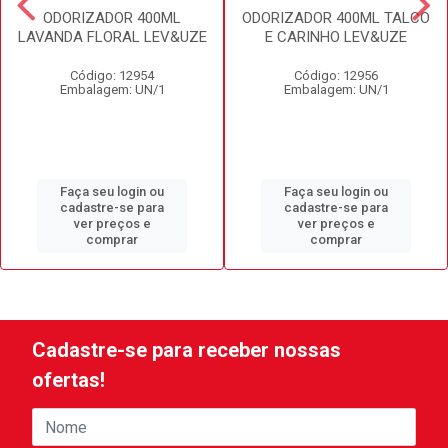
ODORIZADOR 400ML
ODORIZADOR 400ML TALCO
LAVANDA FLORAL LEV&UZE
E CARINHO LEV&UZE
Código: 12954
Código: 12956
Embalagem: UN/1
Embalagem: UN/1
Faça seu login ou
Faça seu login ou
cadastre-se para
cadastre-se para
ver preços e
ver preços e
comprar
comprar
Cadastre-se para receber nossas
ofertas!