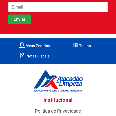
Meus Pedidos
Títulos
Notas Fiscais
Institucional
Política de Privacidade