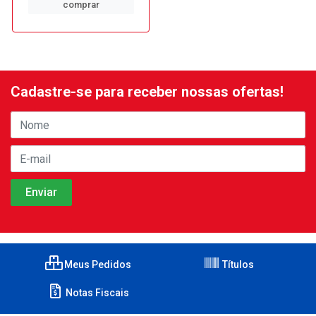
comprar
Cadastre-se para receber nossas ofertas!
Meus Pedidos
Títulos
Notas Fiscais