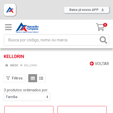
Baixe já nosso APP
0
KELLDRIN
VOLTAR
INÍCIO
KELLDRIN
Filtros
3 produtos ordenados por: