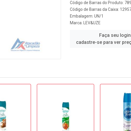
Código de Barras do Produto: 7
Código de Barras da Caixa: 1295
Embalagem: UN/1
Marca:
LEV&UZE
Faça seu login
cadastre-se para ver pre