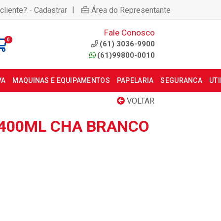
|
cliente? - Cadastrar
Área do Representante
Fale Conosco
0
(61) 3036-9900
(61)99800-0010
VA
MAQUINAS E EQUIPAMENTOS
PAPELARIA
SEGURANCA
UT
VOLTAR
400ML CHA BRANCO