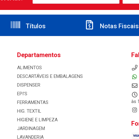
Títulos
Notas Fiscais
Departamentos
Fa
ALIMENTOS
DESCARTÁVEIS E EMBALAGENS
DISPENSER
EPI'S
às 
FERRAMENTAS
HIG. TEXTIL
HIGIENE E LIMPEZA
Fo
JARDINAGEM
LAVANDERIA