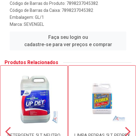
Código de Barras do Produto: 7898237045382
Código de Barras da Caixa: 7898237045382
Embalagem: GL/1
Marca:
SEVENGEL
Faça seu login ou
cadastre-se para ver preços e comprar
Produtos Relacionados
DETERGENTE 5LT NEUTRO
LIMPA PEDRAS 5LT PEDREX