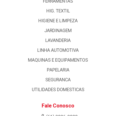
FERRAMENTAS
HIG. TEXTIL
HIGIENE E LIMPEZA
JARDINAGEM
LAVANDERIA
LINHA AUTOMOTIVA
MAQUINAS E EQUIPAMENTOS
PAPELARIA
SEGURANCA
UTILIDADES DOMESTICAS
Fale Conosco