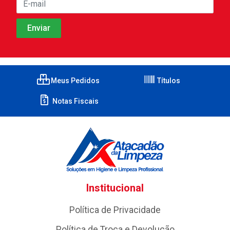
Meus Pedidos
Títulos
Notas Fiscais
Institucional
Política de Privacidade
Política de Troca e Devolução