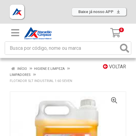
Baixe já nosso APP
0
VOLTAR
INÍCIO
HIGIENE E LIMPEZA
LIMPADORES
FLOTADOR 5LT INDUSTRIAL 1:60 SEVEN