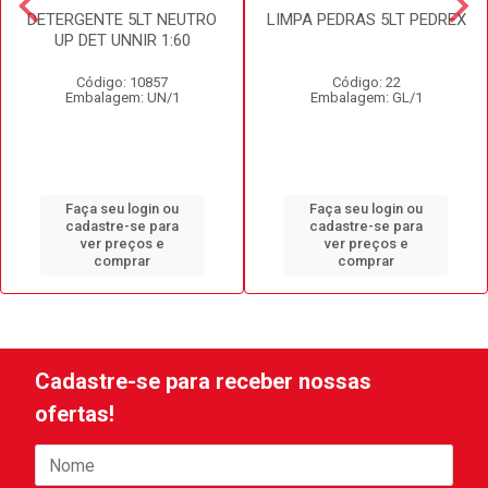
DETERGENTE 5LT NEUTRO
LIMPA PEDRAS 5LT PEDREX
UP DET UNNIR 1:60
Código: 10857
Código: 22
Embalagem: UN/1
Embalagem: GL/1
Faça seu login ou
Faça seu login ou
cadastre-se para
cadastre-se para
ver preços e
ver preços e
comprar
comprar
Cadastre-se para receber nossas
ofertas!