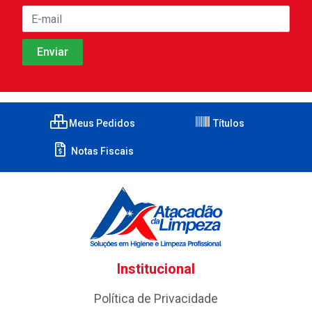
Meus Pedidos
Títulos
Notas Fiscais
Institucional
Política de Privacidade