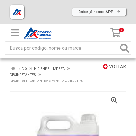
Baixe já nosso APP
0
VOLTAR
INÍCIO
HIGIENE E LIMPEZA
DESINFETANTES
DESINF 5LT CONCENTRA SEVEN LAVANDA 1:20