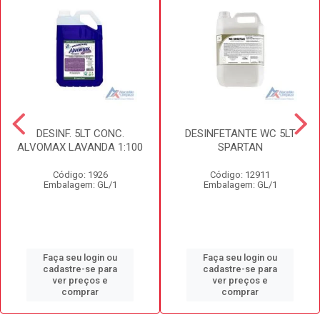
DESINF. 5LT CONC.
DESINFETANTE WC 5LT
ALVOMAX LAVANDA 1:100
SPARTAN
Código: 1926
Código: 12911
Embalagem: GL/1
Embalagem: GL/1
Faça seu login ou
Faça seu login ou
cadastre-se para
cadastre-se para
ver preços e
ver preços e
comprar
comprar