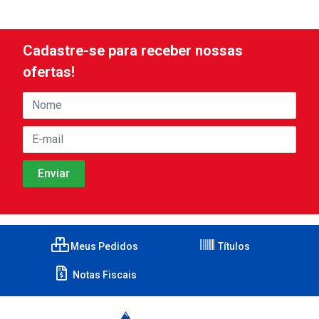
Cadastre-se para receber nossas
ofertas!
Meus Pedidos
Títulos
Notas Fiscais