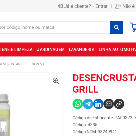
|
Já é cliente? - Entrar
Não é 
IENE E LIMPEZA
JARDINAGEM
LAVANDERIA
LINHA AUTOMOTI
SENCRUSTANTE 5LT SEVEN GRILL
DESENCRUSTA
GRILL
Código do Fabricante: PA00372-
Código: 4335
Código NCM: 38249941