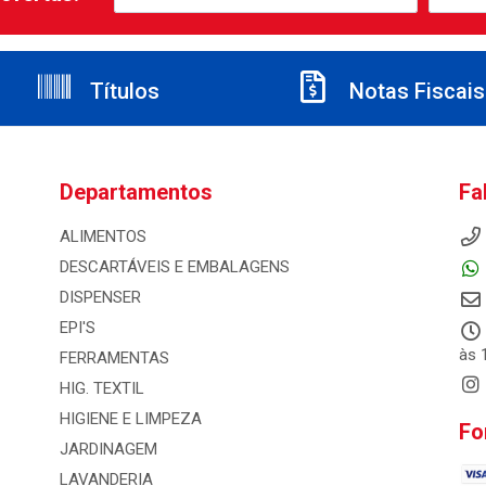
Títulos
Notas Fiscais
Departamentos
Fa
ALIMENTOS
DESCARTÁVEIS E EMBALAGENS
DISPENSER
EPI'S
às 
FERRAMENTAS
HIG. TEXTIL
HIGIENE E LIMPEZA
Fo
JARDINAGEM
LAVANDERIA