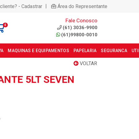
|
cliente? - Cadastrar
Área do Representante
Fale Conosco
0
(61) 3036-9900
(61)99800-0010
VA
MAQUINAS E EQUIPAMENTOS
PAPELARIA
SEGURANCA
UT
VOLTAR
NTE 5LT SEVEN
7