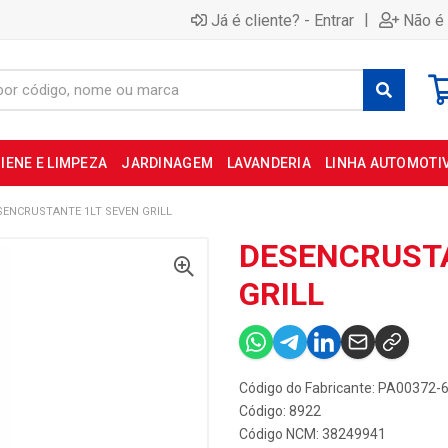
|
Já é cliente? - Entrar
Não é 
IENE E LIMPEZA
JARDINAGEM
LAVANDERIA
LINHA AUTOMOTI
SENCRUSTANTE 1LT SEVEN GRILL
DESENCRUSTA
GRILL
Código do Fabricante: PA00372-
Código: 8922
Código NCM: 38249941