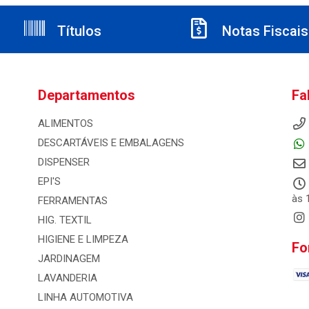
Títulos
Notas Fiscais
Departamentos
Fa
ALIMENTOS
DESCARTÁVEIS E EMBALAGENS
DISPENSER
EPI'S
às 
FERRAMENTAS
HIG. TEXTIL
HIGIENE E LIMPEZA
Fo
JARDINAGEM
LAVANDERIA
LINHA AUTOMOTIVA