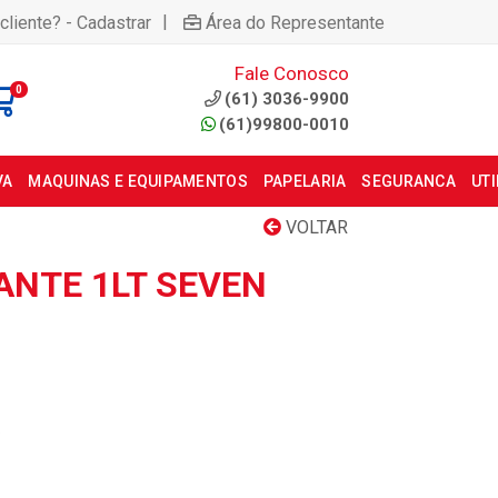
|
cliente? - Cadastrar
Área do Representante
Fale Conosco
0
(61) 3036-9900
(61)99800-0010
VA
MAQUINAS E EQUIPAMENTOS
PAPELARIA
SEGURANCA
UT
VOLTAR
NTE 1LT SEVEN
6