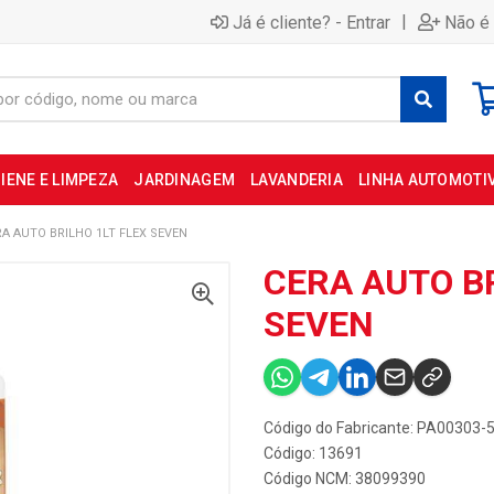
|
Já é cliente? - Entrar
Não é 
IENE E LIMPEZA
JARDINAGEM
LAVANDERIA
LINHA AUTOMOTI
RA AUTO BRILHO 1LT FLEX SEVEN
CERA AUTO BR
SEVEN
Código do Fabricante: PA00303-
Código: 13691
Código NCM: 38099390