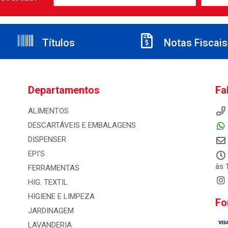
Títulos
Notas Fiscais
Departamentos
Fa
ALIMENTOS
DESCARTÁVEIS E EMBALAGENS
DISPENSER
EPI'S
às 
FERRAMENTAS
HIG. TEXTIL
HIGIENE E LIMPEZA
Fo
JARDINAGEM
LAVANDERIA