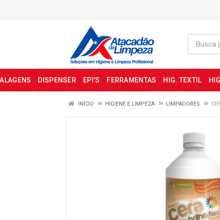
BALAGENS
DISPENSER
EPI'S
FERRAMENTAS
HIG. TEXTIL
HIG
INÍCIO
HIGIENE E LIMPEZA
LIMPADORES
CE