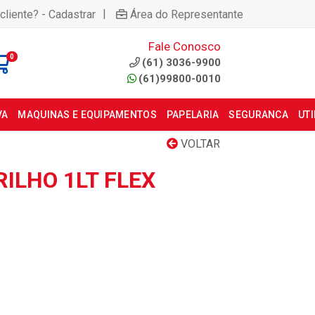
|
cliente? - Cadastrar
Área do Representante
Fale Conosco
0
(61) 3036-9900
(61)99800-0010
VA
MAQUINAS E EQUIPAMENTOS
PAPELARIA
SEGURANCA
UT
VOLTAR
ILHO 1LT FLEX
5