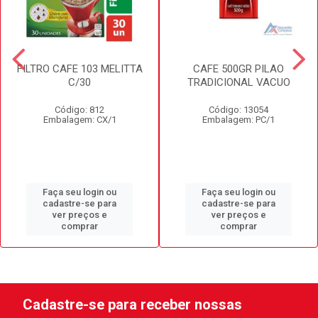
FILTRO CAFE 103 MELITTA
CAFE 500GR PILAO
C/30
TRADICIONAL VACUO
Código: 812
Código: 13054
Embalagem: CX/1
Embalagem: PC/1
Faça seu login ou
Faça seu login ou
cadastre-se para
cadastre-se para
ver preços e
ver preços e
comprar
comprar
Cadastre-se para receber nossas