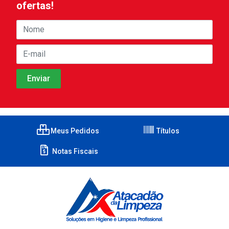
ofertas!
Meus Pedidos
Títulos
Notas Fiscais