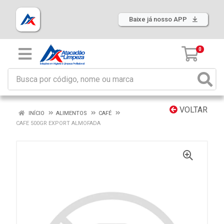
Baixe já nosso APP
0
VOLTAR
INÍCIO
ALIMENTOS
CAFÉ
CAFE 500GR EXPORT ALMOFADA