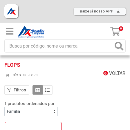
Baixe já nosso APP
0
FLOPS
VOLTAR
INÍCIO
FLOPS
Filtros
1 produtos ordenados por: