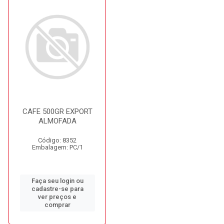
CAFE 500GR EXPORT
ALMOFADA
Código: 8352
Embalagem: PC/1
Faça seu login ou
cadastre-se para
ver preços e
comprar