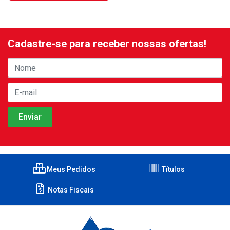
Cadastre-se para receber nossas ofertas!
Meus Pedidos
Títulos
Notas Fiscais