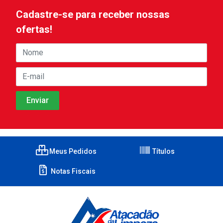
Cadastre-se para receber nossas
ofertas!
Meus Pedidos
Títulos
Notas Fiscais