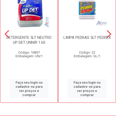
DETERGENTE 5LT NEUTRO
LIMPA PEDRAS 5LT PEDREX
UP DET UNNIR 1:60
Código: 10857
Código: 22
Embalagem: UN/1
Embalagem: GL/1
Faça seu login ou
Faça seu login ou
cadastre-se para
cadastre-se para
ver preços e
ver preços e
comprar
comprar