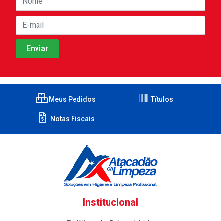
Meus Pedidos
Títulos
Notas Fiscais
Institucional