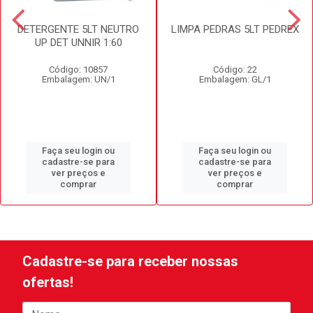
DETERGENTE 5LT NEUTRO
LIMPA PEDRAS 5LT PEDREX
UP DET UNNIR 1:60
Código: 10857
Código: 22
Embalagem: UN/1
Embalagem: GL/1
Faça seu login ou
Faça seu login ou
cadastre-se para
cadastre-se para
ver preços e
ver preços e
comprar
comprar
Cadastre-se para receber nossas
ofertas!