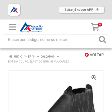
Baixe já nosso APP
0
VOLTAR
INÍCIO
EPI'S
CALÇADOS
BOTINA COURO/ELASTICO NUM.45 VULCAFLEX