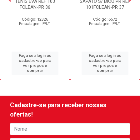
TENIS EVA REF 103
SAPATO S/ BICO PR REF
FCLEAN-PR 36
101FCLEAN-PR 37
Código: 12326
Código: 6672
Embalagem: PR/1
Embalagem: PR/1
Faça seu login ou
Faça seu login ou
cadastre-se para
cadastre-se para
ver preços e
ver preços e
comprar
comprar
Cadastre-se para receber nossas
ofertas!