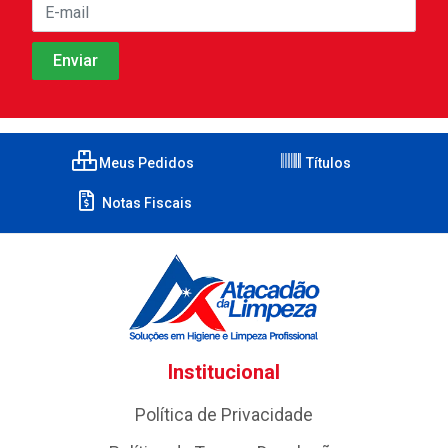
Meus Pedidos
Títulos
Notas Fiscais
Institucional
Política de Privacidade