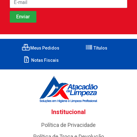
Meus Pedidos
Títulos
Notas Fiscais
Institucional
Política de Privacidade
Política de Troca e Devolução