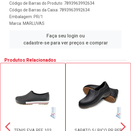
Código de Barras do Produto: 7893963992634
Código de Barras da Caixa: 7893963992634
Embalagem: PR/1
Marca:
MARLUVAS
Faça seu login ou
cadastre-se para ver preços e comprar
Produtos Relacionados
TENIS EVA REF 103
SAPATO S/ BICO PR REF