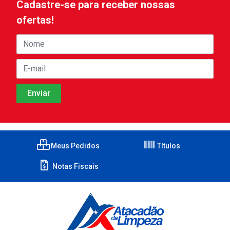
Cadastre-se para receber nossas
ofertas!
Meus Pedidos
Títulos
Notas Fiscais