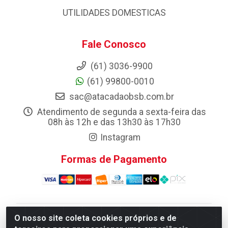
UTILIDADES DOMESTICAS
Fale Conosco
(61) 3036-9900
(61) 99800-0010
sac@atacadaobsb.com.br
Atendimento de segunda a sexta-feira das
08h às 12h e das 13h30 às 17h30
Instagram
Formas de Pagamento
O nosso site coleta cookies próprios e de
Atacadao da Limpeza F. Pereira Queiroz Comercio e