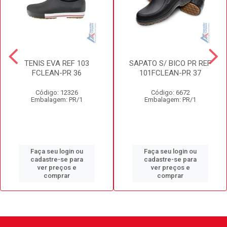
TENIS EVA REF 103
SAPATO S/ BICO PR REF
FCLEAN-PR 36
101FCLEAN-PR 37
Código: 12326
Código: 6672
Embalagem: PR/1
Embalagem: PR/1
Faça seu login ou
Faça seu login ou
cadastre-se para
cadastre-se para
ver preços e
ver preços e
comprar
comprar