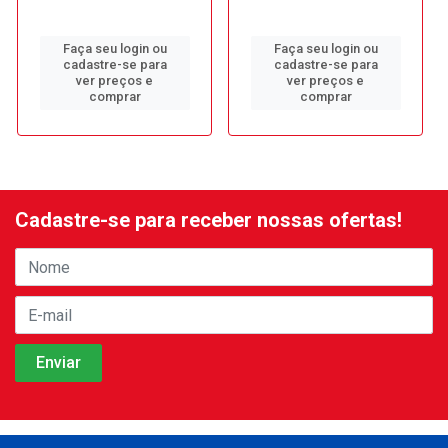
Faça seu login ou
Faça seu login ou
cadastre-se para
cadastre-se para
ver preços e
ver preços e
comprar
comprar
Cadastre-se para receber nossas ofertas!