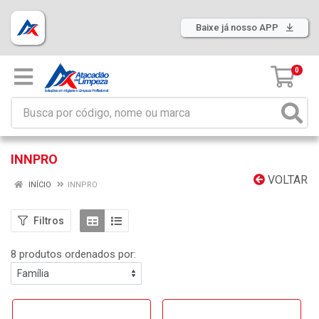
Baixe já nosso APP
0
INNPRO
VOLTAR
INÍCIO
INNPRO
Filtros
8 produtos ordenados por: