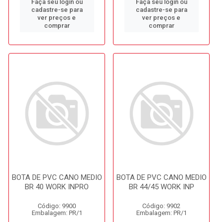
Faça seu login ou
Faça seu login ou
cadastre-se para
cadastre-se para
ver preços e
ver preços e
comprar
comprar
BOTA DE PVC CANO MEDIO
BOTA DE PVC CANO MEDIO
BR 40 WORK INPRO
BR 44/45 WORK INP
Código: 9900
Código: 9902
Embalagem: PR/1
Embalagem: PR/1