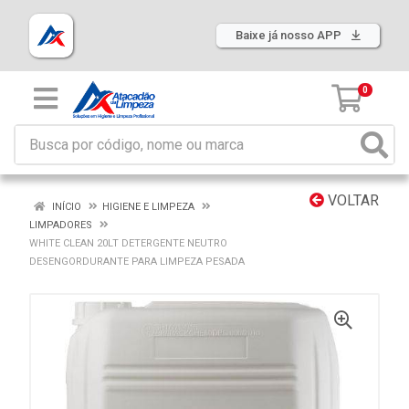
Baixe já nosso APP
0
VOLTAR
INÍCIO
HIGIENE E LIMPEZA
LIMPADORES
WHITE CLEAN 20LT DETERGENTE NEUTRO
DESENGORDURANTE PARA LIMPEZA PESADA