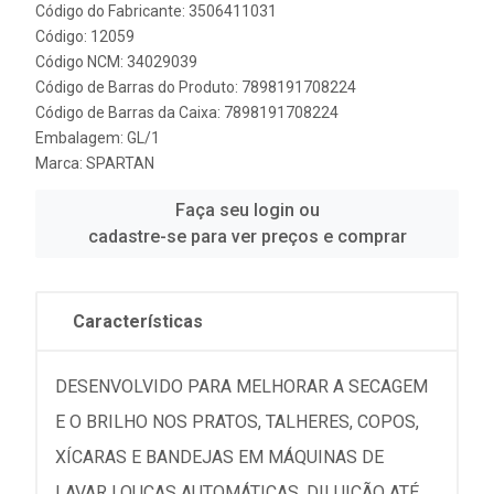
Código do Fabricante: 3506411031
Código: 12059
Código NCM: 34029039
Código de Barras do Produto: 7898191708224
Código de Barras da Caixa: 7898191708224
Embalagem: GL/1
Marca:
SPARTAN
Faça seu login ou
cadastre-se para ver preços e comprar
Características
DESENVOLVIDO PARA MELHORAR A SECAGEM
E O BRILHO NOS PRATOS, TALHERES, COPOS,
XÍCARAS E BANDEJAS EM MÁQUINAS DE
LAVAR LOUÇAS AUTOMÁTICAS. DILUIÇÃO ATÉ