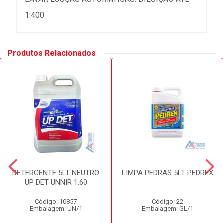
1:400
Produtos Relacionados
DETERGENTE 5LT NEUTRO
LIMPA PEDRAS 5LT PEDREX
UP DET UNNIR 1:60
Código: 10857
Código: 22
Embalagem: UN/1
Embalagem: GL/1