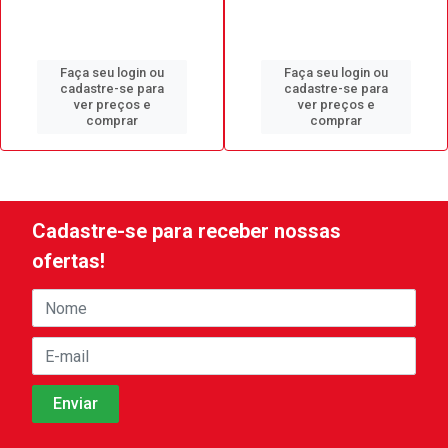
Faça seu login ou
Faça seu login ou
cadastre-se para
cadastre-se para
ver preços e
ver preços e
comprar
comprar
Cadastre-se para receber nossas
ofertas!