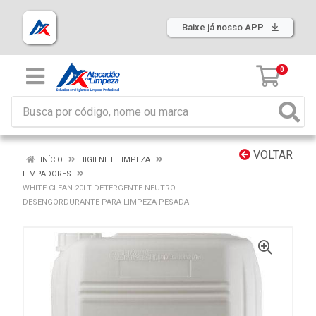
Baixe já nosso APP
0
VOLTAR
INÍCIO
HIGIENE E LIMPEZA
LIMPADORES
WHITE CLEAN 20LT DETERGENTE NEUTRO
DESENGORDURANTE PARA LIMPEZA PESADA