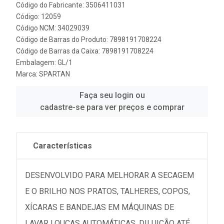
Código do Fabricante: 3506411031
Código: 12059
Código NCM: 34029039
Código de Barras do Produto: 7898191708224
Código de Barras da Caixa: 7898191708224
Embalagem: GL/1
Marca:
SPARTAN
Faça seu login ou
cadastre-se para ver preços e comprar
Características
DESENVOLVIDO PARA MELHORAR A SECAGEM
E O BRILHO NOS PRATOS, TALHERES, COPOS,
XÍCARAS E BANDEJAS EM MÁQUINAS DE
LAVAR LOUÇAS AUTOMÁTICAS. DILUIÇÃO ATÉ