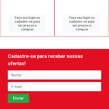
Faça seu login ou
Faça seu login ou
cadastre-se para
cadastre-se para
ver preços e
ver preços e
comprar
comprar
Cadastre-se para receber nossas
ofertas!