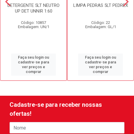
DETERGENTE 5LT NEUTRO
LIMPA PEDRAS 5LT PEDREX
UP DET UNNIR 1:60
Código: 10857
Código: 22
Embalagem: UN/1
Embalagem: GL/1
Faça seu login ou
Faça seu login ou
cadastre-se para
cadastre-se para
ver preços e
ver preços e
comprar
comprar
Cadastre-se para receber nossas
ofertas!