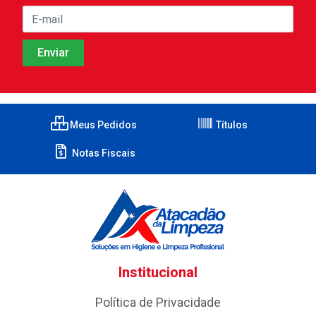
Meus Pedidos
Títulos
Notas Fiscais
Institucional
Política de Privacidade