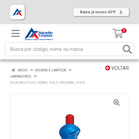
Baixe já nosso APP
0
VOLTAR
INÍCIO
HIGIENE E LIMPEZA
LIMPADORES
VEJA MULTIUSO 500ML GOLD ORIGINAL 21010