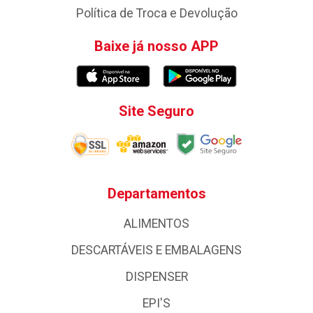
Política de Troca e Devolução
Baixe já nosso APP
Site Seguro
Departamentos
ALIMENTOS
DESCARTÁVEIS E EMBALAGENS
DISPENSER
EPI'S