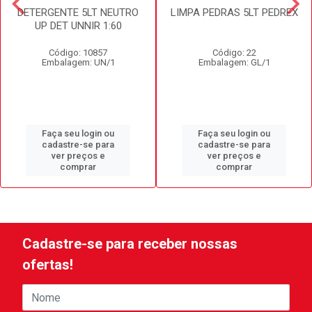
DETERGENTE 5LT NEUTRO
LIMPA PEDRAS 5LT PEDREX
UP DET UNNIR 1:60
Código: 10857
Código: 22
Embalagem: UN/1
Embalagem: GL/1
Faça seu login ou
Faça seu login ou
cadastre-se para
cadastre-se para
ver preços e
ver preços e
comprar
comprar
Cadastre-se para receber nossas
ofertas!