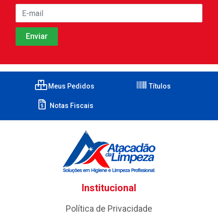
Meus Pedidos
Títulos
Notas Fiscais
Institucional
Política de Privacidade