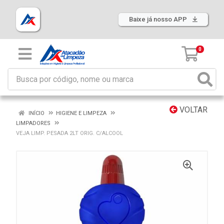
Baixe já nosso APP
0
VOLTAR
INÍCIO
HIGIENE E LIMPEZA
LIMPADORES
VEJA LIMP. PESADA 2LT ORIG. C/ALCOOL