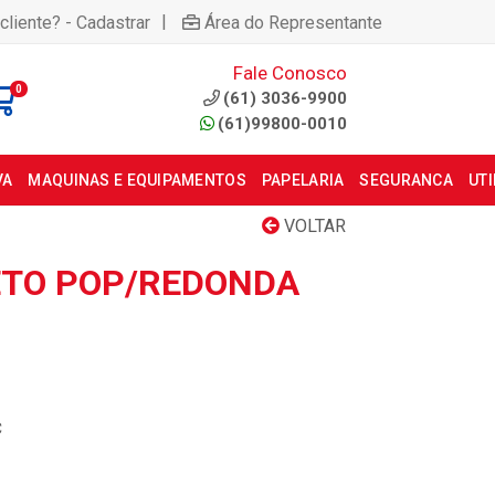
|
cliente? - Cadastrar
Área do Representante
Fale Conosco
0
(61) 3036-9900
(61)99800-0010
VA
MAQUINAS E EQUIPAMENTOS
PAPELARIA
SEGURANCA
UT
VOLTAR
ETO POP/REDONDA
C