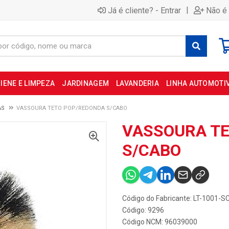
|
Já é cliente? - Entrar
Não é 
IENE E LIMPEZA
JARDINAGEM
LAVANDERIA
LINHA AUTOMOTI
AS
VASSOURA TETO POP/REDONDA S/CABO
VASSOURA T
S/CABO
Código do Fabricante: LT-1001-S
Código: 9296
Código NCM: 96039000