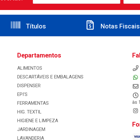
Títulos
Notas Fiscais
Departamentos
Fa
ALIMENTOS
DESCARTÁVEIS E EMBALAGENS
DISPENSER
EPI'S
às 
FERRAMENTAS
HIG. TEXTIL
HIGIENE E LIMPEZA
Fo
JARDINAGEM
LAVANDERIA